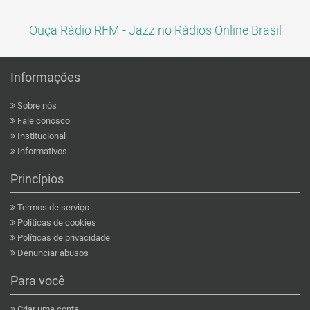
Ouça Rádio RFM - Jazz no Rádios Online Brasil
Informações
Sobre nós
Fale conosco
Institucional
Informativos
Princípios
Termos de serviço
Políticas de cookies
Políticas de privacidade
Denunciar abusos
Para você
Criar uma conta