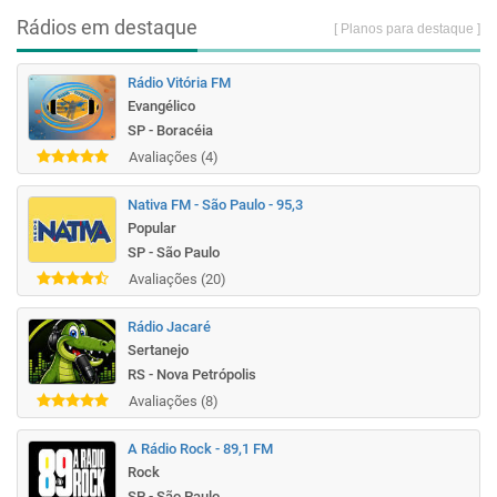
Rádios em destaque
[ Planos para destaque ]
Rádio Vitória FM
Evangélico
SP - Boracéia
Avaliações (4)
Nativa FM - São Paulo - 95,3
Popular
SP - São Paulo
Avaliações (20)
Rádio Jacaré
Sertanejo
RS - Nova Petrópolis
Avaliações (8)
A Rádio Rock - 89,1 FM
Rock
SP - São Paulo