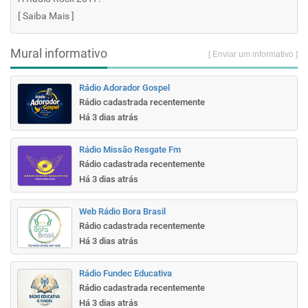
[
Saiba Mais
]
Mural informativo
[ Enviar um informativo ]
Rádio Adorador Gospel
Rádio cadastrada recentemente
Há 3 dias atrás
Rádio Missão Resgate Fm
Rádio cadastrada recentemente
Há 3 dias atrás
Web Rádio Bora Brasil
Rádio cadastrada recentemente
Há 3 dias atrás
Rádio Fundec Educativa
Rádio cadastrada recentemente
Há 3 dias atrás