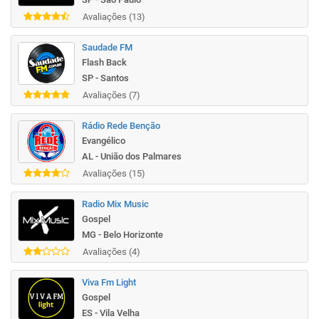
Avaliações (13)
Saudade FM
Flash Back
SP - Santos
Avaliações (7)
Rádio Rede Benção
Evangélico
AL - União dos Palmares
Avaliações (15)
Radio Mix Music
Gospel
MG - Belo Horizonte
Avaliações (4)
Viva Fm Light
Gospel
ES - Vila Velha