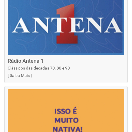
Rádio Antena 1
Clássicos das decadas 70, 80 e 90
[
Saiba Mais
]