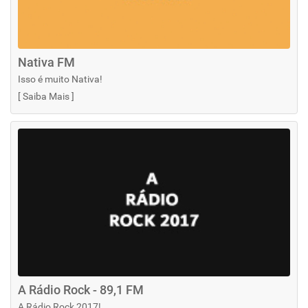
Nativa FM
Isso é muito Nativa!
[
Saiba Mais
]
A Rádio Rock - 89,1 FM
A Rádio Rock 2017!