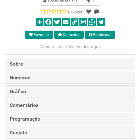
Gostei da rádio
0
0
(0 votos)
Favoritar
Comentar
Problemas
Colocar esta rádio em destaque
Sobre
Números
Gráfico
Comentários
Programação
Contato