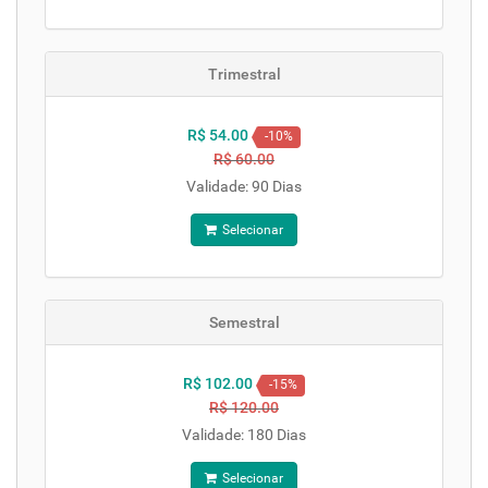
Trimestral
R$ 54.00
-10%
R$ 60.00
Validade: 90 Dias
Selecionar
Semestral
R$ 102.00
-15%
R$ 120.00
Validade: 180 Dias
Selecionar