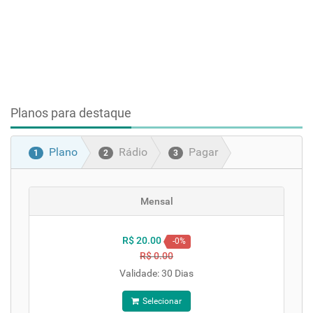
Planos para destaque
Plano
Rádio
Pagar
1
2
3
Mensal
R$ 20.00
-0%
R$ 0.00
Validade: 30 Dias
Selecionar