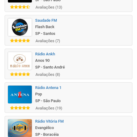
Avaliações (13)
Saudade FM
Flash Back
SP - Santos
Avaliações (7)
Rádio Ankh
Anos 90
SP - Santo André
Avaliações (8)
Rádio Antena 1
Pop
SP - São Paulo
Avaliações (19)
Rádio Vitória FM
Evangélico
SP - Boracéia