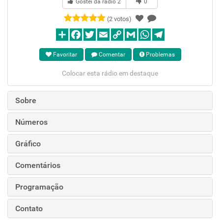
Gostei da rádio
2
0
(2 votos)
Favoritar
Comentar
Problemas
Colocar esta rádio em destaque
Sobre
Números
Gráfico
Comentários
Programação
Contato