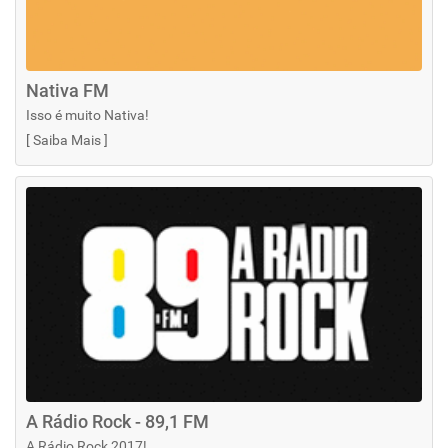
Nativa FM
Isso é muito Nativa!
[
Saiba Mais
]
A Rádio Rock - 89,1 FM
A Rádio Rock 2017!