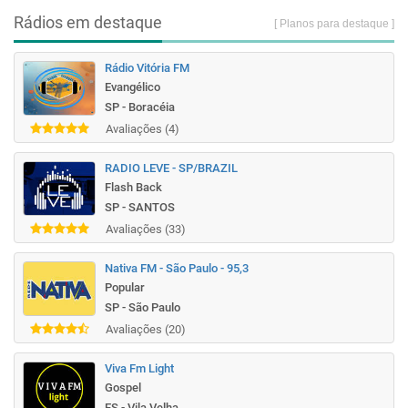
Rádios em destaque
[ Planos para destaque ]
Rádio Vitória FM
Evangélico
SP - Boracéia
Avaliações (4)
RADIO LEVE - SP/BRAZIL
Flash Back
SP - SANTOS
Avaliações (33)
Nativa FM - São Paulo - 95,3
Popular
SP - São Paulo
Avaliações (20)
Viva Fm Light
Gospel
ES - Vila Velha