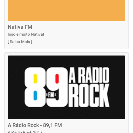
Nativa FM
Isso é muito Nativa!
[
Saiba Mais
]
A Rádio Rock - 89,1 FM
A Rádio Rock 2017!