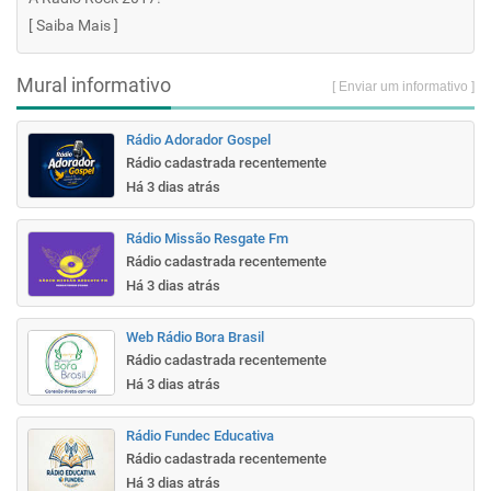
[
Saiba Mais
]
Mural informativo
[ Enviar um informativo ]
Rádio Adorador Gospel
Rádio cadastrada recentemente
Há 3 dias atrás
Rádio Missão Resgate Fm
Rádio cadastrada recentemente
Há 3 dias atrás
Web Rádio Bora Brasil
Rádio cadastrada recentemente
Há 3 dias atrás
Rádio Fundec Educativa
Rádio cadastrada recentemente
Há 3 dias atrás