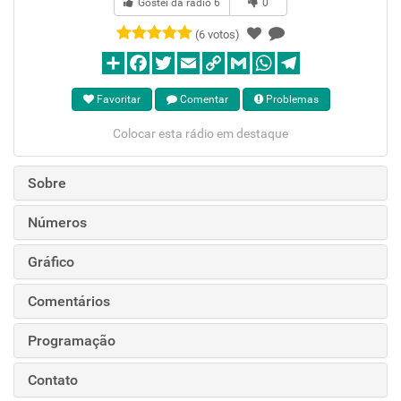
Gostei da rádio
6
0
(6 votos)
Favoritar
Comentar
Problemas
Colocar esta rádio em destaque
Sobre
Números
Gráfico
Comentários
Programação
Contato