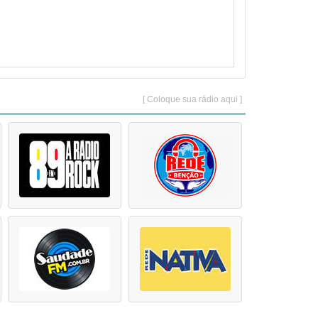
[ Coloque sua rádio aqui ]