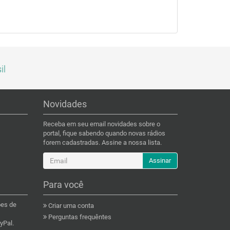
il
Novidades
Receba em seu email novidades sobre o
portal, fique sabendo quando novas rádios
forem cadastradas. Assine a nossa lista.
Assinar
Para você
ões de
Criar uma conta
Perguntas frequêntes
yPal.