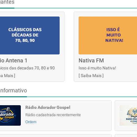
iantes
io Antena 1
Nativa FM
icos das decadas 70, 80 e 90
Isso é muito Nativa!
ba Mais
]
[
Saiba Mais
]
informativo
Rádio Adorador Gospel
Rádio cadastrada recentemente
Ontem