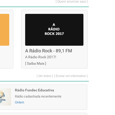
[ Quero anunciar aqui ]
A Rádio Rock - 89,1 FM
A Rádio Rock 2017!
[
Saiba Mais
]
[ Ver todos ]
[ Enviar um informativo ]
Rádio Fundec Educativa
Rádio cadastrada recentemente
Ontem