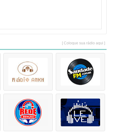
[ Coloque sua rádio aqui ]