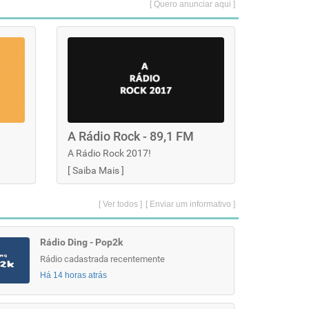
[ Quero anunciar aqui ]
A Rádio Rock - 89,1 FM
A Rádio Rock 2017!
[
Saiba Mais
]
[ Ver todos ]
[ Enviar um informativo ]
Rádio Ding - Pop2k
Rádio cadastrada recentemente
Há 14 horas atrás