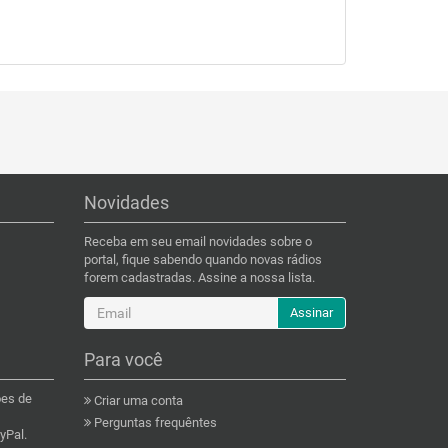
Novidades
Receba em seu email novidades sobre o
portal, fique sabendo quando novas rádios
forem cadastradas. Assine a nossa lista.
Assinar
Para você
ões de
Criar uma conta
Perguntas frequêntes
yPal.