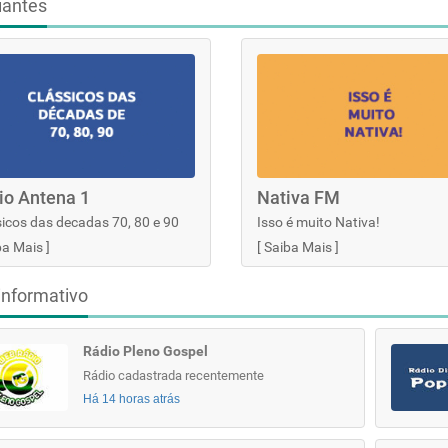
iantes
io Antena 1
Nativa FM
icos das decadas 70, 80 e 90
Isso é muito Nativa!
ba Mais
]
[
Saiba Mais
]
informativo
Rádio Pleno Gospel
Rádio cadastrada recentemente
Há 14 horas atrás