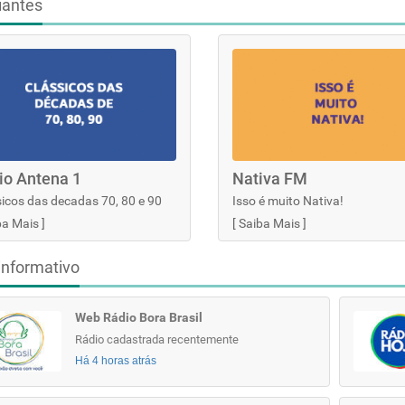
iantes
io Antena 1
Nativa FM
icos das decadas 70, 80 e 90
Isso é muito Nativa!
ba Mais
]
[
Saiba Mais
]
informativo
Web Rádio Bora Brasil
Rádio cadastrada recentemente
Há 4 horas atrás