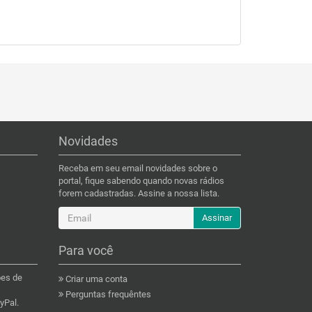
Novidades
Receba em seu email novidades sobre o
portal, fique sabendo quando novas rádios
forem cadastradas. Assine a nossa lista.
Assinar
Para você
ões de
Criar uma conta
Perguntas frequêntes
yPal.