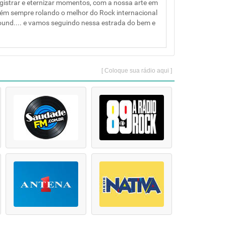
istrar e eternizar momentos, com a nossa arte em
bém sempre rolando o melhor do Rock internacional
ound.... e vamos seguindo nessa estrada do bem e
[ Coloque sua rádio aqui ]