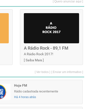
[ Quero anunciar aqui ]
A Rádio Rock - 89,1 FM
A Rádio Rock 2017!
[
Saiba Mais
]
[ Ver todos ]
[ Enviar um informativo ]
Hoje FM
Rádio cadastrada recentemente
Há 4 horas atrás