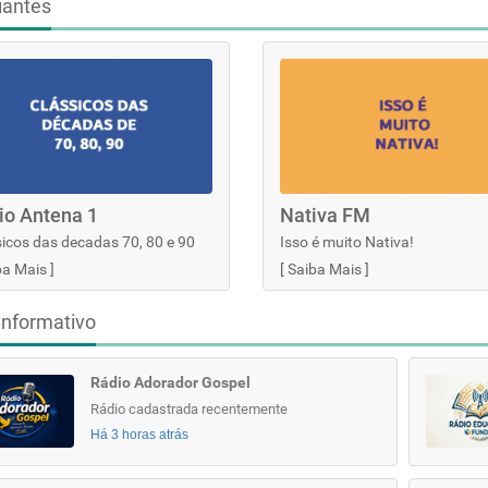
iantes
io Antena 1
Nativa FM
icos das decadas 70, 80 e 90
Isso é muito Nativa!
ba Mais
]
[
Saiba Mais
]
informativo
Rádio Adorador Gospel
Rádio cadastrada recentemente
Há 3 horas atrás