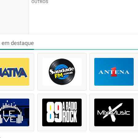
OUTROS
s em destaque