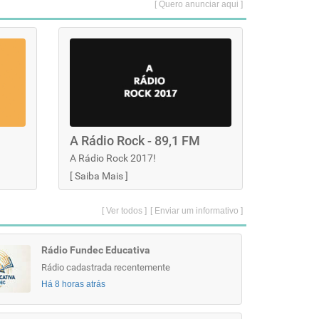
[ Quero anunciar aqui ]
A Rádio Rock - 89,1 FM
A Rádio Rock 2017!
[
Saiba Mais
]
[ Ver todos ]
[ Enviar um informativo ]
Rádio Fundec Educativa
Rádio cadastrada recentemente
Há 8 horas atrás