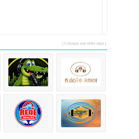
[ Coloque sua rádio aqui ]