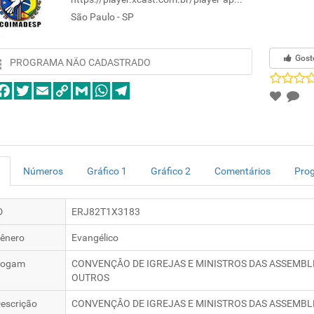
São Paulo - SP
Gost
PROGRAMA NÃO CADASTRADO
Números
Gráfico 1
Gráfico 2
Comentários
Pro
D
ERJ82T1X3183
ênero
Evangélico
logam
CONVENÇÂO DE IGREJAS E MINISTROS DAS ASSEMBLÊ
OUTROS
escrição
CONVENÇÂO DE IGREJAS E MINISTROS DAS ASSEMBLÊ