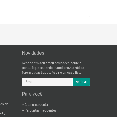
Novidades
Receba em seu email novidades sobre o
portal, fique sabendo quando novas rádios
forem cadastradas. Assine a nossa lista.
Assinar
Para você
ões de
Criar uma conta
Perguntas frequêntes
yPal.