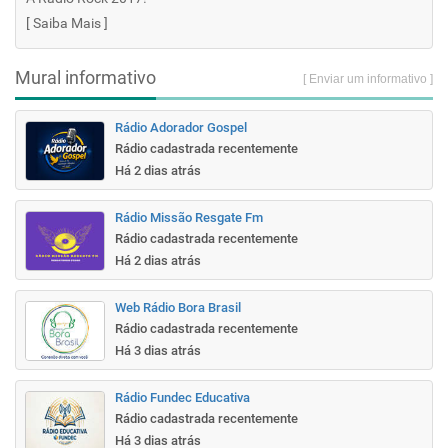
[
Saiba Mais
]
Mural informativo
[ Enviar um informativo ]
Rádio Adorador Gospel
Rádio cadastrada recentemente
Há 2 dias atrás
Rádio Missão Resgate Fm
Rádio cadastrada recentemente
Há 2 dias atrás
Web Rádio Bora Brasil
Rádio cadastrada recentemente
Há 3 dias atrás
Rádio Fundec Educativa
Rádio cadastrada recentemente
Há 3 dias atrás