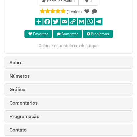
Gostei da rádio
1
0
(1 votos)
Favoritar
Comentar
Problemas
Colocar esta rádio em destaque
Sobre
Números
Gráfico
Comentários
Programação
Contato