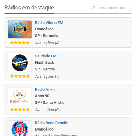
Rádios em destaque
[ Planos para destaque ]
Rádio Vitória FM
Evangélico
SP - Boracéia
Avaliações (4)
Saudade FM
Flash Back
SP - Santos
Avaliações (7)
Rádio Ankh
Anos 90
SP - Santo André
Avaliações (8)
Rádio Rede Benção
Evangélico
AL - União dos Palmares