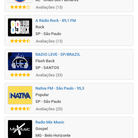
Avaliações (15)
A Rádio Rock - 89,1 FM
Rock
SP - São Paulo
Avaliações (13)
RADIO LEVE - SP/BRAZIL
Flash Back
SP - SANTOS
Avaliações (33)
Nativa FM - São Paulo - 95,3
Popular
SP - São Paulo
Avaliações (20)
Radio Mix Music
Gospel
MG - Belo Horizonte