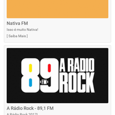
Nativa FM
Isso é muito Nativa!
[
Saiba Mais
]
A Rádio Rock - 89,1 FM
A Rádio Rock 2017!