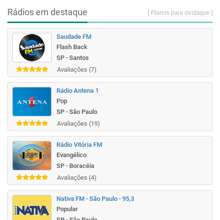
Rádios em destaque
[ Planos para destaque ]
Saudade FM
Flash Back
SP - Santos
Avaliações (7)
Rádio Antena 1
Pop
SP - São Paulo
Avaliações (19)
Rádio Vitória FM
Evangélico
SP - Boracéia
Avaliações (4)
Nativa FM - São Paulo - 95,3
Popular
SP - São Paulo