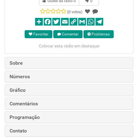
Gostei da rádio
0
0
(0 votos)
Favoritar
Comentar
Problemas
Colocar esta rádio em destaque
Sobre
Números
Gráfico
Comentários
Programação
Contato