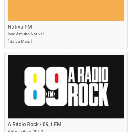
Nativa FM
Isso é muito Nativa!
[
Saiba Mais
]
A Rádio Rock - 89,1 FM
A Rádio Rock 2017!