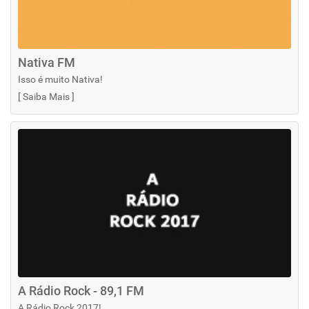
Nativa FM
Isso é muito Nativa!
[
Saiba Mais
]
A Rádio Rock - 89,1 FM
A Rádio Rock 2017!