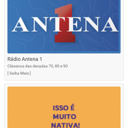
Rádio Antena 1
Clássicos das decadas 70, 80 e 90
[
Saiba Mais
]