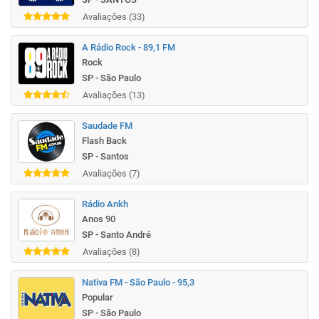
Avaliações (33)
A Rádio Rock - 89,1 FM
Rock
SP - São Paulo
Avaliações (13)
Saudade FM
Flash Back
SP - Santos
Avaliações (7)
Rádio Ankh
Anos 90
SP - Santo André
Avaliações (8)
Nativa FM - São Paulo - 95,3
Popular
SP - São Paulo