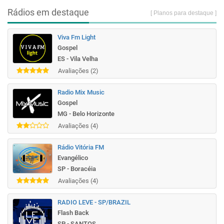
Rádios em destaque
[ Planos para destaque ]
Viva Fm Light
Gospel
ES - Vila Velha
Avaliações (2)
Radio Mix Music
Gospel
MG - Belo Horizonte
Avaliações (4)
Rádio Vitória FM
Evangélico
SP - Boracéia
Avaliações (4)
RADIO LEVE - SP/BRAZIL
Flash Back
SP - SANTOS