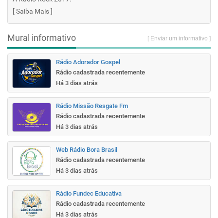
[
Saiba Mais
]
Mural informativo
[ Enviar um informativo ]
Rádio Adorador Gospel
Rádio cadastrada recentemente
Há 3 dias atrás
Rádio Missão Resgate Fm
Rádio cadastrada recentemente
Há 3 dias atrás
Web Rádio Bora Brasil
Rádio cadastrada recentemente
Há 3 dias atrás
Rádio Fundec Educativa
Rádio cadastrada recentemente
Há 3 dias atrás