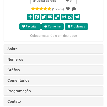
Gostei da rádio
1
0
(1 votos)
Favoritar
Comentar
Problemas
Colocar esta rádio em destaque
Sobre
Números
Gráfico
Comentários
Programação
Contato