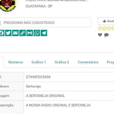
GUATAPARA - SP
Gost
PROGRAMA NÃO CADASTRADO
Números
Gráfico 1
Gráfico 2
Comentários
Pro
D
Z7XINFDC5496
ênero
Sertanejo
logam
A SERTANEJA ORIGINAL
escrição
A NOSSA RADIO ORGINAL E SERTANEJA