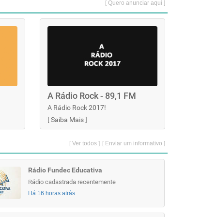
[ Quero anunciar aqui ]
A Rádio Rock - 89,1 FM
A Rádio Rock 2017!
[
Saiba Mais
]
[ Ver todos ]
[ Enviar um informativo ]
Rádio Fundec Educativa
Rádio cadastrada recentemente
Há 16 horas atrás