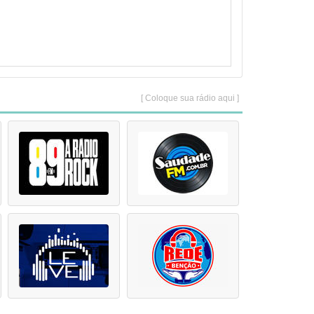
[ Coloque sua rádio aqui ]