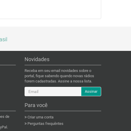
asil
Novidades
Receba em seu email novidades sobre o
portal, fique sabendo quando novas rádios
forem cadastradas. Assine a nossa lista.
Assinar
Para você
ões de
Criar uma conta
Perguntas frequêntes
yPal.