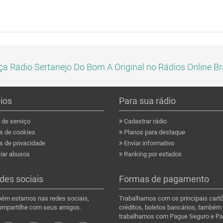
a Rádio Sertanejo Do Bom A Original no Rádios Online Br
pios
Para sua rádio
de serviço
Cadastrar rádio
as de cookies
Planos para destaque
s de privacidade
Enviar informativo
ar abusos
Ranking por estados
des sociais
Formas de pagamento
ém estamos nas redes sociais,
Trabalhamos com os principais cart
compartilhe com seus amigos.
créditos, boletos bancários, também
trabalhamos com Pague Seguro e Pa