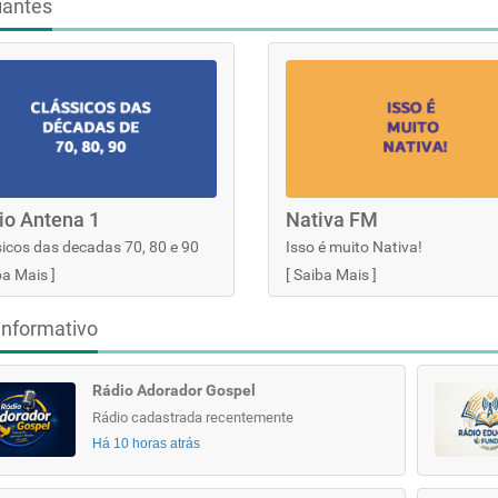
iantes
io Antena 1
Nativa FM
icos das decadas 70, 80 e 90
Isso é muito Nativa!
ba Mais
]
[
Saiba Mais
]
informativo
Rádio Adorador Gospel
Rádio cadastrada recentemente
Há 10 horas atrás