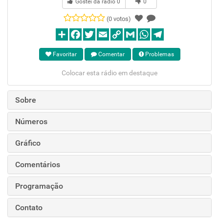
Gostei da rádio
0
0
(0 votos)
Favoritar
Comentar
Problemas
Colocar esta rádio em destaque
Sobre
Números
Gráfico
Comentários
Programação
Contato