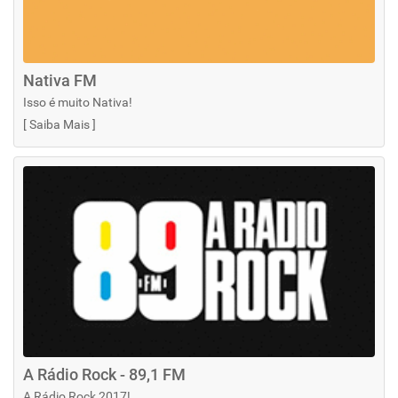
Nativa FM
Isso é muito Nativa!
[
Saiba Mais
]
A Rádio Rock - 89,1 FM
A Rádio Rock 2017!