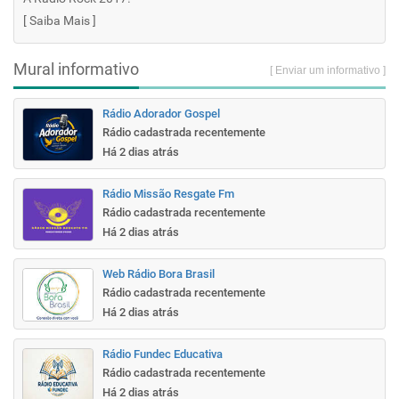
[
Saiba Mais
]
Mural informativo
[ Enviar um informativo ]
Rádio Adorador Gospel
Rádio cadastrada recentemente
Há 2 dias atrás
Rádio Missão Resgate Fm
Rádio cadastrada recentemente
Há 2 dias atrás
Web Rádio Bora Brasil
Rádio cadastrada recentemente
Há 2 dias atrás
Rádio Fundec Educativa
Rádio cadastrada recentemente
Há 2 dias atrás