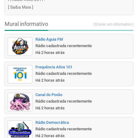
[
Saiba Mais
]
Mural informativo
[ Enviar um informativo ]
Rádio Águia FM
Rádio cadastrada recentemente
Há 2 horas atrás
Frequência Ativa 101
Rádio cadastrada recentemente
Há 2 horas atrás
Canal do Povão
Rádio cadastrada recentemente
Há 2 horas atrás
Rádio Democrática
Rádio cadastrada recentemente
Há 2 horas atrás