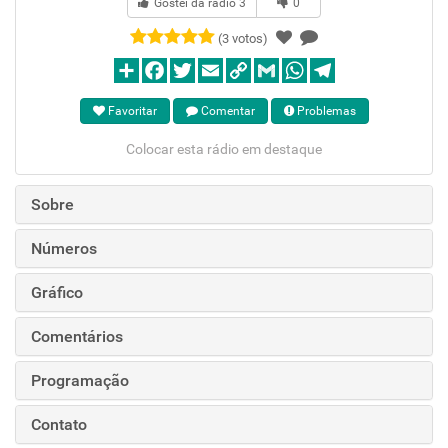
Gostei da rádio
3
0
(3 votos)
Favoritar
Comentar
Problemas
Colocar esta rádio em destaque
Sobre
Números
Gráfico
Comentários
Programação
Contato