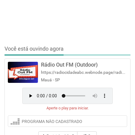
Você está ouvindo agora
Rádio Out FM (Outdoor)
https://radiocidadeabc.webnode.page/radiooutfm/
Mauá - SP
Aperte o play para iniciar.
PROGRAMA NÃO CADASTRADO