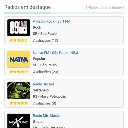
Rádios em destaque
[ Planos para destaque ]
A Rádio Rock - 89,1 FM
Rock
SP - São Paulo
Avaliações (13)
Nativa FM - São Paulo - 95,3
Popular
SP - São Paulo
Avaliações (20)
Rádio Jacaré
Sertanejo
RS - Nova Petrópolis
Avaliações (8)
Radio Mix Music
Gospel
MG - Belo Horizonte