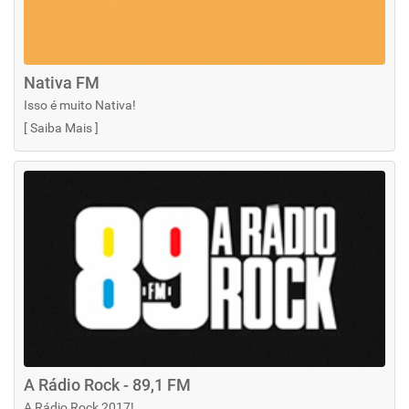
Nativa FM
Isso é muito Nativa!
[
Saiba Mais
]
A Rádio Rock - 89,1 FM
A Rádio Rock 2017!