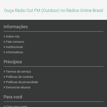
Ouça Rádio Out FM (Outdoor) no Rádios Online Brasil
Informações
Sobre nós
Fale conosco
Institucional
Informativos
Princípios
Termos de serviço
Políticas de cookies
Políticas de privacidade
Denunciar abusos
Para você
Criar uma conta