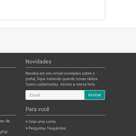
Novidades
Receba em seu email novidades sobre o
portal, fique sabendo quando novas rádios
forem cadastradas. Assine a nossa lista.
Assinar
Para você
ões de
Criar uma conta
Perguntas frequêntes
yPal.