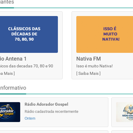
iantes
io Antena 1
Nativa FM
icos das decadas 70, 80 e 90
Isso é muito Nativa!
ba Mais
]
[
Saiba Mais
]
informativo
Rádio Adorador Gospel
Rádio cadastrada recentemente
Ontem