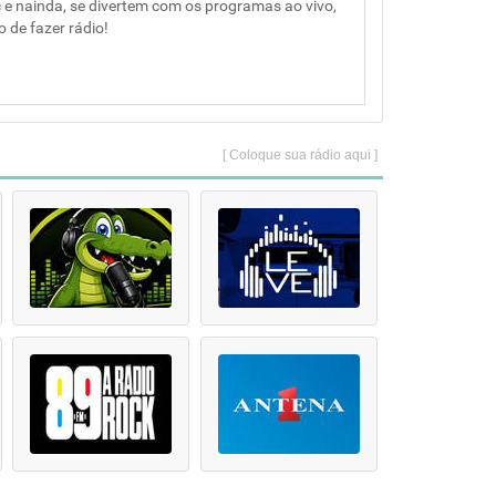
 e nainda, se divertem com os programas ao vivo,
o de fazer rádio!
[ Coloque sua rádio aqui ]