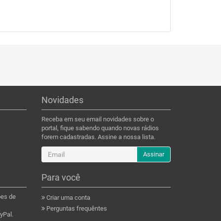
Novidades
Receba em seu email novidades sobre o
portal, fique sabendo quando novas rádios
forem cadastradas. Assine a nossa lista.
Assinar
Para você
ões de
Criar uma conta
Perguntas frequêntes
yPal.