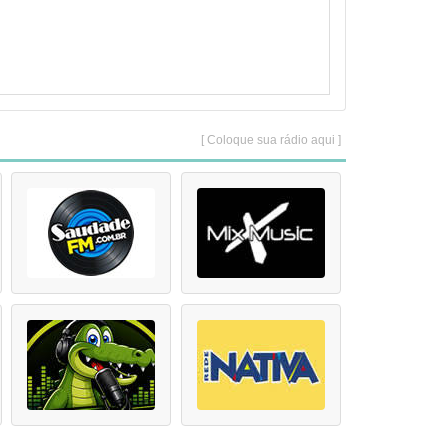
[ Coloque sua rádio aqui ]