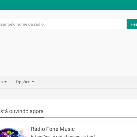
Pes
os
Opções
stá ouvindo agora
Rádio Fone Music
https://www.radiofonemusic.top/