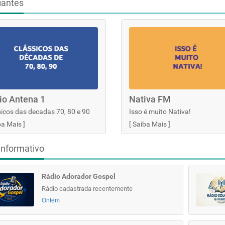
iantes
io Antena 1
Nativa FM
icos das decadas 70, 80 e 90
Isso é muito Nativa!
ba Mais
]
[
Saiba Mais
]
informativo
Rádio Adorador Gospel
Rádio cadastrada recentemente
Ontem