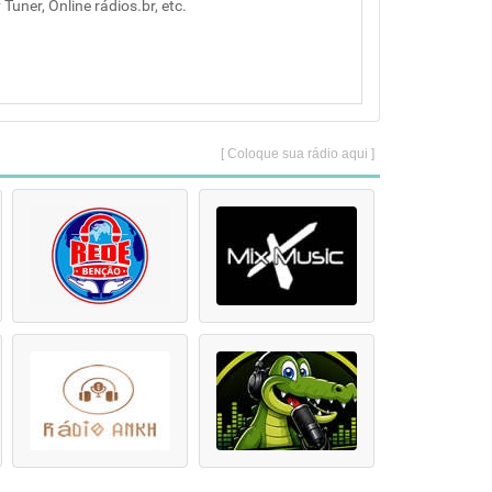
Tuner, Online rádios.br, etc.
[ Coloque sua rádio aqui ]