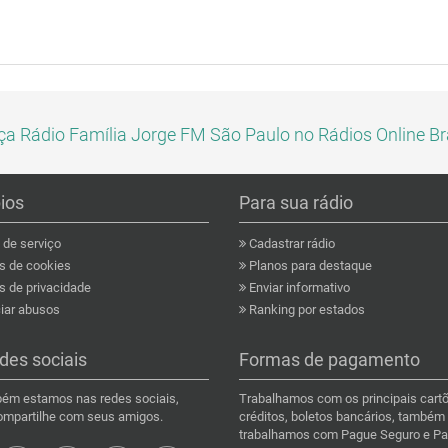
a Rádio Família Jorge FM São Paulo no Rádios Online Br
pios
Para sua rádio
de serviço
Cadastrar rádio
as de cookies
Planos para destaque
s de privacidade
Enviar informativo
ar abusos
Ranking por estados
des sociais
Formas de pagamento
ém estamos nas redes sociais,
Trabalhamos com os principais cart
compartilhe com seus amigos.
créditos, boletos bancários, também
trabalhamos com Pague Seguro e Pa