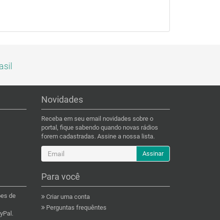
asil
Novidades
Receba em seu email novidades sobre o
portal, fique sabendo quando novas rádios
forem cadastradas. Assine a nossa lista.
Assinar
Para você
ões de
Criar uma conta
Perguntas frequêntes
yPal.