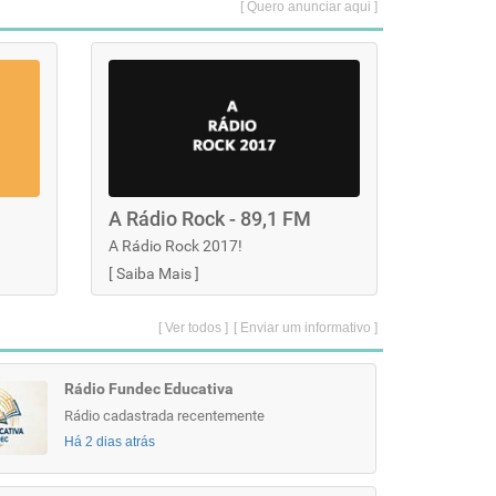
[ Quero anunciar aqui ]
A Rádio Rock - 89,1 FM
A Rádio Rock 2017!
[
Saiba Mais
]
[ Ver todos ]
[ Enviar um informativo ]
Rádio Fundec Educativa
Rádio cadastrada recentemente
Há 2 dias atrás