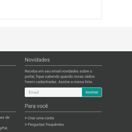
Novidades
Receba em seu email novidades sobre o
portal, fique sabendo quando novas rádios
forem cadastradas. Assine a nossa lista.
Assinar
Para você
ões de
Criar uma conta
Perguntas frequêntes
yPal.