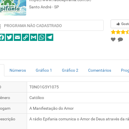
Santo André - SP
Gost
PROGRAMA NÃO CADASTRADO
Números
Gráfico 1
Gráfico 2
Comentários
Pro
D
T0NO1G5Y1075
ênero
Católico
logam
A Manifestação do Amor
escrição
A rádio Epifania comunica o Amor de Deus através da rá