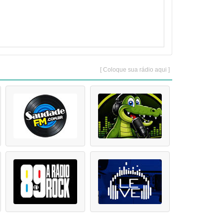
[ Coloque sua rádio aqui ]