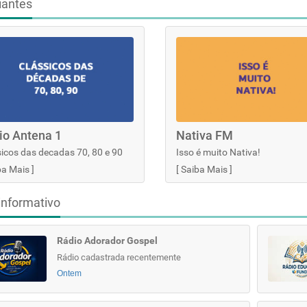
iantes
io Antena 1
Nativa FM
icos das decadas 70, 80 e 90
Isso é muito Nativa!
ba Mais
]
[
Saiba Mais
]
informativo
Rádio Adorador Gospel
Rádio cadastrada recentemente
Ontem