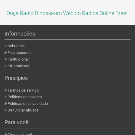
Ouça Rádio Dinossauro Web no Rádios Online Brasil
Informações
Sobre nós
Fale conosco
Institucional
Informativos
Princípios
Termos de serviço
Políticas de cookies
Políticas de privacidade
Denunciar abusos
Para você
Criar uma conta