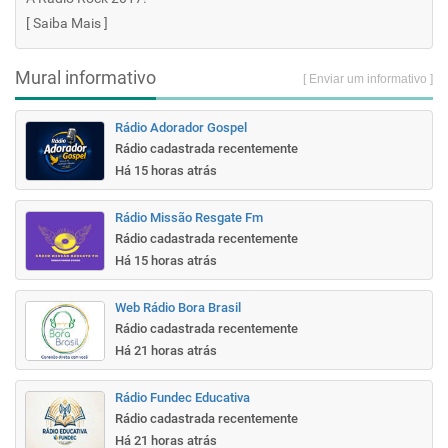
[
Saiba Mais
]
Mural informativo
[ Enviar um informativo ]
Rádio Adorador Gospel
Rádio cadastrada recentemente
Há 15 horas atrás
Rádio Missão Resgate Fm
Rádio cadastrada recentemente
Há 15 horas atrás
Web Rádio Bora Brasil
Rádio cadastrada recentemente
Há 21 horas atrás
Rádio Fundec Educativa
Rádio cadastrada recentemente
Há 21 horas atrás