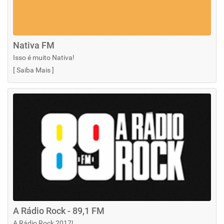
Nativa FM
Isso é muito Nativa!
[
Saiba Mais
]
A Rádio Rock - 89,1 FM
A Rádio Rock 2017!