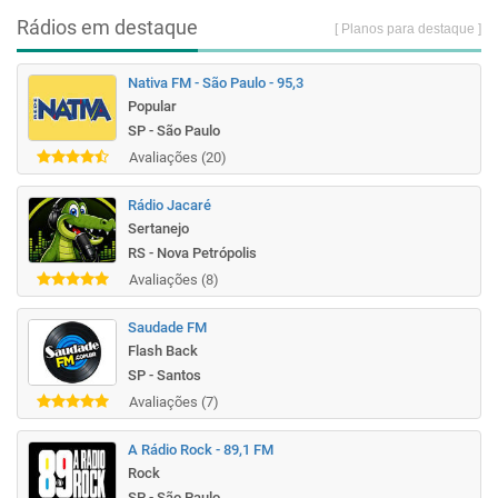
Rádios em destaque
[ Planos para destaque ]
Nativa FM - São Paulo - 95,3
Popular
SP - São Paulo
Avaliações (20)
Rádio Jacaré
Sertanejo
RS - Nova Petrópolis
Avaliações (8)
Saudade FM
Flash Back
SP - Santos
Avaliações (7)
A Rádio Rock - 89,1 FM
Rock
SP - São Paulo