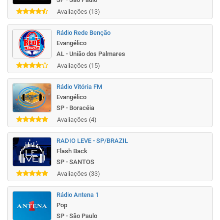
Avaliações (13)
Rádio Rede Benção
Evangélico
AL - União dos Palmares
Avaliações (15)
Rádio Vitória FM
Evangélico
SP - Boracéia
Avaliações (4)
RADIO LEVE - SP/BRAZIL
Flash Back
SP - SANTOS
Avaliações (33)
Rádio Antena 1
Pop
SP - São Paulo