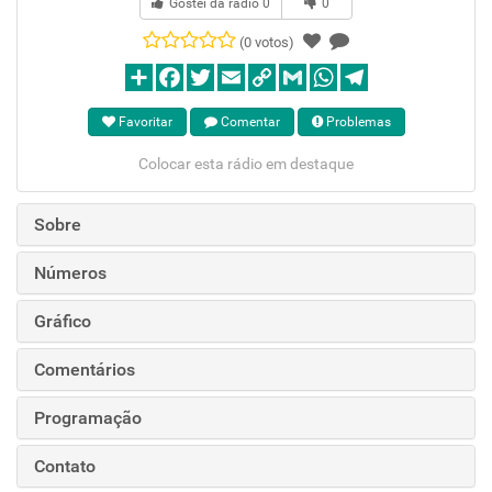
Gostei da rádio
0
0
(0 votos)
Favoritar
Comentar
Problemas
Colocar esta rádio em destaque
Sobre
Números
Gráfico
Comentários
Programação
Contato