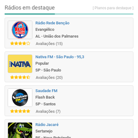
Rádios em destaque
[ Planos para destaque ]
Rádio Rede Benção
Evangélico
AL - União dos Palmares
Avaliações (15)
Nativa FM - São Paulo - 95,3
Popular
SP - São Paulo
Avaliações (20)
Saudade FM
Flash Back
SP - Santos
Avaliações (7)
Rádio Jacaré
Sertanejo
RS - Nova Petrópolis