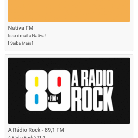
Nativa FM
Isso é muito Nativa!
[
Saiba Mais
]
A Rádio Rock - 89,1 FM
A Rádio Rock 2017!