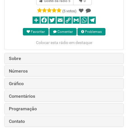
Gostei da rádio
5
0
(5 votos)
Favoritar
Comentar
Problemas
Colocar esta rádio em destaque
Sobre
Números
Gráfico
Comentários
Programação
Contato