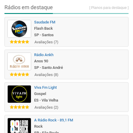
Rádios em destaque
[ Planos para destaque ]
Saudade FM
Flash Back
SP - Santos
Avaliações (7)
Rádio Ankh
Anos 90
SP - Santo André
Avaliações (8)
Viva Fm Light
Gospel
ES - Vila Velha
Avaliações (2)
A Rádio Rock - 89,1 FM
Rock
SP - São Paulo