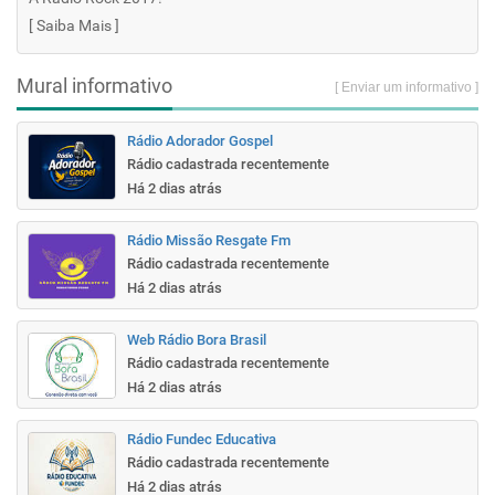
[
Saiba Mais
]
Mural informativo
[ Enviar um informativo ]
Rádio Adorador Gospel
Rádio cadastrada recentemente
Há 2 dias atrás
Rádio Missão Resgate Fm
Rádio cadastrada recentemente
Há 2 dias atrás
Web Rádio Bora Brasil
Rádio cadastrada recentemente
Há 2 dias atrás
Rádio Fundec Educativa
Rádio cadastrada recentemente
Há 2 dias atrás