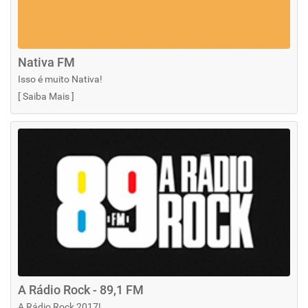
Nativa FM
Isso é muito Nativa!
[
Saiba Mais
]
A Rádio Rock - 89,1 FM
A Rádio Rock 2017!