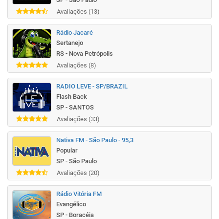
Avaliações (13)
Rádio Jacaré
Sertanejo
RS - Nova Petrópolis
Avaliações (8)
RADIO LEVE - SP/BRAZIL
Flash Back
SP - SANTOS
Avaliações (33)
Nativa FM - São Paulo - 95,3
Popular
SP - São Paulo
Avaliações (20)
Rádio Vitória FM
Evangélico
SP - Boracéia