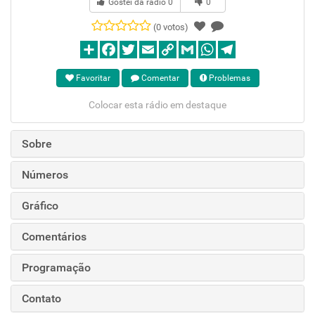
Gostei da rádio
0
0
(0 votos)
Favoritar
Comentar
Problemas
Colocar esta rádio em destaque
Sobre
Números
Gráfico
Comentários
Programação
Contato