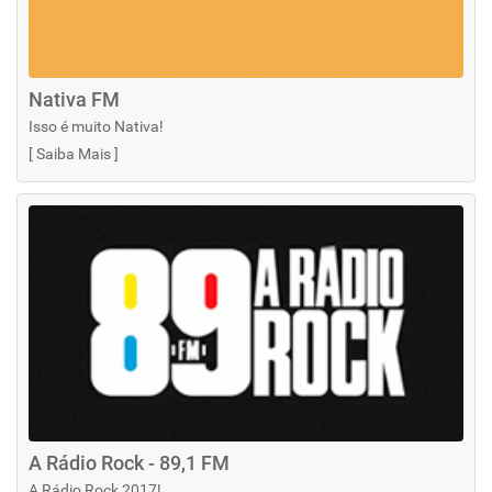
Nativa FM
Isso é muito Nativa!
[
Saiba Mais
]
A Rádio Rock - 89,1 FM
A Rádio Rock 2017!