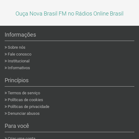
Ouça Nova Brasil FM no Rádios Online Brasil
Informações
Sobre nós
Fale conosco
Institucional
Informativos
Princípios
Termos de serviço
Políticas de cookies
Políticas de privacidade
Denunciar abusos
Para você
Criar uma conta