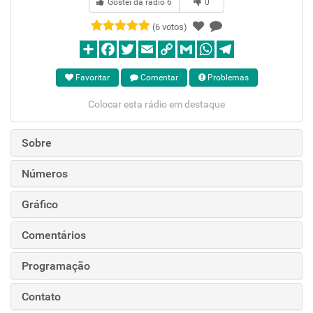
Gostei da rádio
6
0
(6 votos)
Favoritar
Comentar
Problemas
Colocar esta rádio em destaque
Sobre
Números
Gráfico
Comentários
Programação
Contato