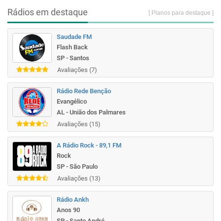
Rádios em destaque
[ Planos para destaque ]
Saudade FM
Flash Back
SP - Santos
Avaliações (7)
Rádio Rede Benção
Evangélico
AL - União dos Palmares
Avaliações (15)
A Rádio Rock - 89,1 FM
Rock
SP - São Paulo
Avaliações (13)
Rádio Ankh
Anos 90
SP - Santo André