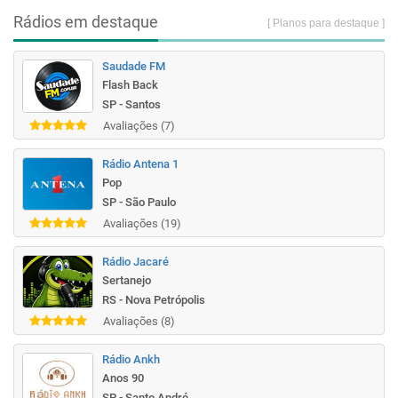
Rádios em destaque
[ Planos para destaque ]
Saudade FM
Flash Back
SP - Santos
Avaliações (7)
Rádio Antena 1
Pop
SP - São Paulo
Avaliações (19)
Rádio Jacaré
Sertanejo
RS - Nova Petrópolis
Avaliações (8)
Rádio Ankh
Anos 90
SP - Santo André