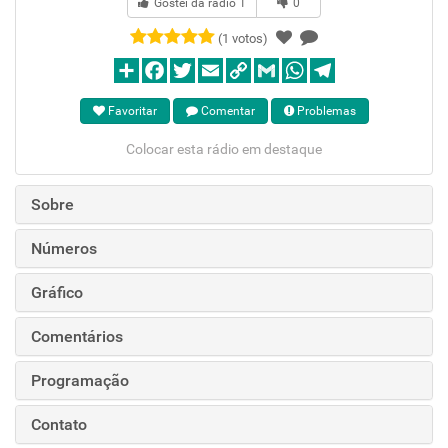
Gostei da rádio
1
0
(1 votos)
Favoritar
Comentar
Problemas
Colocar esta rádio em destaque
Sobre
Números
Gráfico
Comentários
Programação
Contato