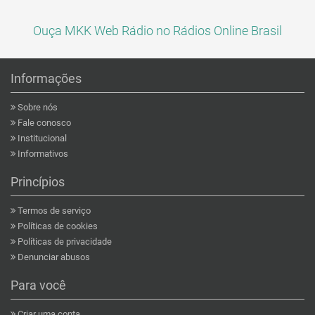
Ouça MKK Web Rádio no Rádios Online Brasil
Informações
Sobre nós
Fale conosco
Institucional
Informativos
Princípios
Termos de serviço
Políticas de cookies
Políticas de privacidade
Denunciar abusos
Para você
Criar uma conta