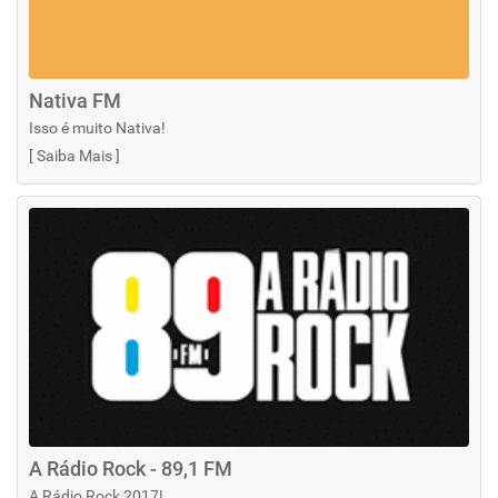
Nativa FM
Isso é muito Nativa!
[
Saiba Mais
]
A Rádio Rock - 89,1 FM
A Rádio Rock 2017!