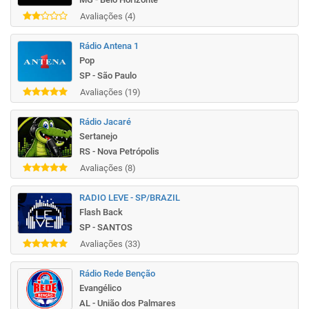
Avaliações (4)
Rádio Antena 1
Pop
SP - São Paulo
Avaliações (19)
Rádio Jacaré
Sertanejo
RS - Nova Petrópolis
Avaliações (8)
RADIO LEVE - SP/BRAZIL
Flash Back
SP - SANTOS
Avaliações (33)
Rádio Rede Benção
Evangélico
AL - União dos Palmares