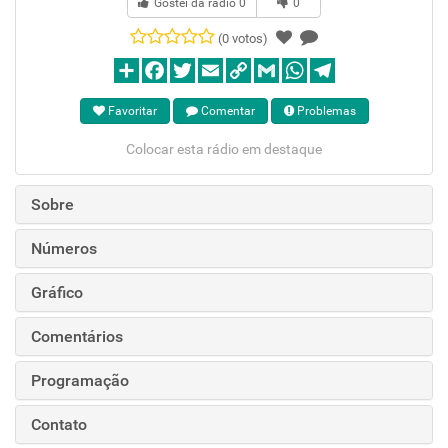
Gostei da rádio
0
0
(0 votos)
Favoritar
Comentar
Problemas
Colocar esta rádio em destaque
Sobre
Números
Gráfico
Comentários
Programação
Contato