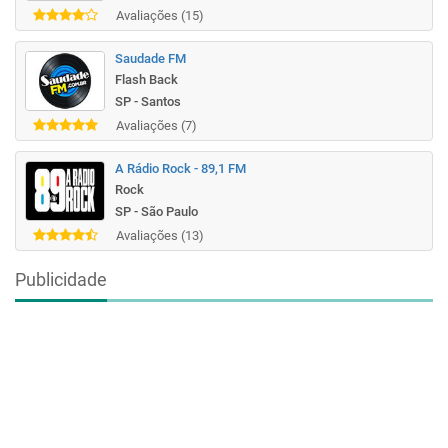
Avaliações (15)
Saudade FM
Flash Back
SP - Santos
Avaliações (7)
A Rádio Rock - 89,1 FM
Rock
SP - São Paulo
Avaliações (13)
Publicidade