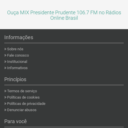
Ouça MIX Presidente Prudente 106.7 FM no Rádios
Online Brasil
Informações
Sobre nós
Fale conosco
Institucional
Informativos
Princípios
Termos de serviço
Políticas de cookies
Políticas de privacidade
Denunciar abusos
Para você