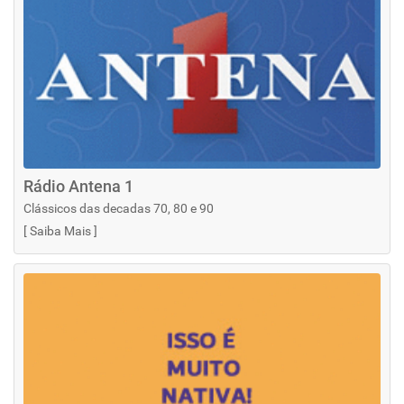
Rádio Antena 1
Clássicos das decadas 70, 80 e 90
[
Saiba Mais
]