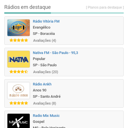
Rádios em destaque
[ Planos para destaque ]
Rádio Vitória FM
Evangélico
SP - Boracéia
Avaliações (4)
Nativa FM - São Paulo - 95,3
Popular
SP - São Paulo
Avaliações (20)
Rádio Ankh
Anos 90
SP - Santo André
Avaliações (8)
Radio Mix Music
Gospel
MG - Belo Horizonte