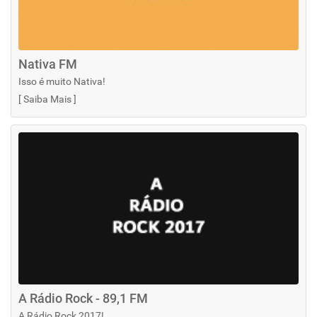
Nativa FM
Isso é muito Nativa!
[
Saiba Mais
]
A Rádio Rock - 89,1 FM
A Rádio Rock 2017!