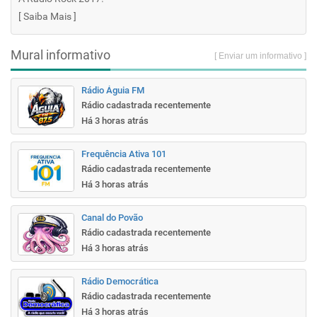
[
Saiba Mais
]
Mural informativo
[ Enviar um informativo ]
Rádio Águia FM
Rádio cadastrada recentemente
Há 3 horas atrás
Frequência Ativa 101
Rádio cadastrada recentemente
Há 3 horas atrás
Canal do Povão
Rádio cadastrada recentemente
Há 3 horas atrás
Rádio Democrática
Rádio cadastrada recentemente
Há 3 horas atrás