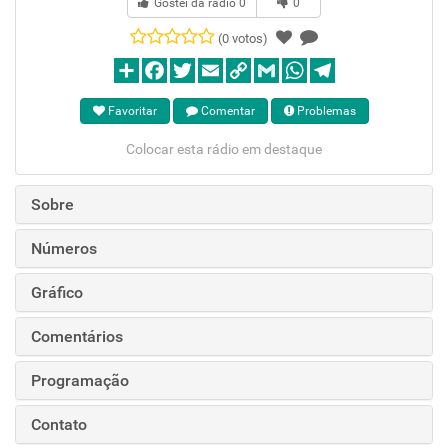
Gostei da rádio
0
0
(0 votos)
Favoritar
Comentar
Problemas
Colocar esta rádio em destaque
Sobre
Números
Gráfico
Comentários
Programação
Contato