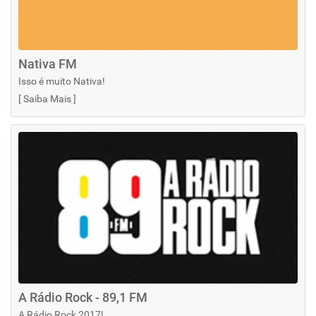
Nativa FM
Isso é muito Nativa!
[
Saiba Mais
]
A Rádio Rock - 89,1 FM
A Rádio Rock 2017!