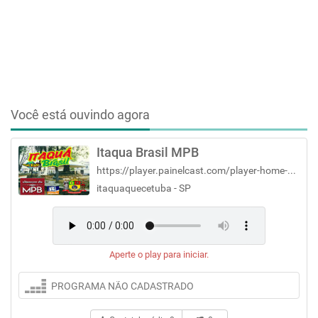
Você está ouvindo agora
Itaqua Brasil MPB
https://player.painelcast.com/player-home-page/7076
itaquaquecetuba - SP
Aperte o play para iniciar.
PROGRAMA NÃO CADASTRADO