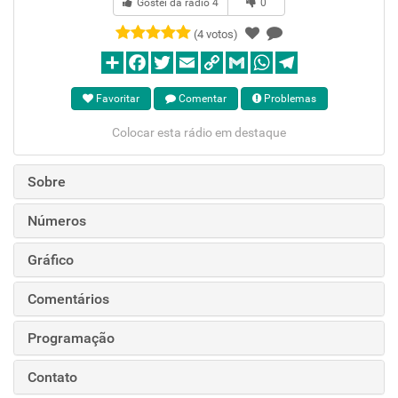
Gostei da rádio
4
0
(4 votos)
Favoritar
Comentar
Problemas
Colocar esta rádio em destaque
Sobre
Números
Gráfico
Comentários
Programação
Contato