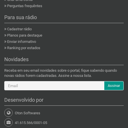
Perguntas frequêntes
Para sua rádio
Cadastrar rádio
Planos para destaque
Enviar informativo
Ranking por estados
Novidades
Receba em seu email novidades sobre o portal, fique sabendo quando
novas rádios forem cadastradas. Assine a nossa lista.
Assinar
Desenvolvido por
Oton Softwares
41.615.566/0001-05