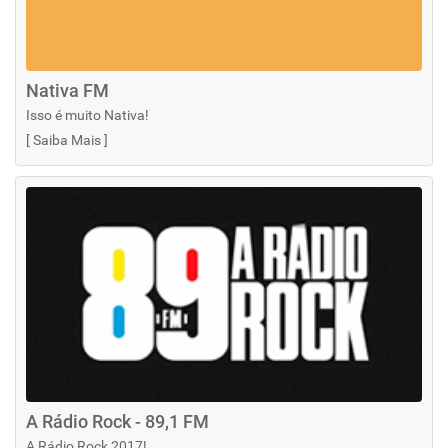
Nativa FM
Isso é muito Nativa!
[
Saiba Mais
]
A Rádio Rock - 89,1 FM
A Rádio Rock 2017!