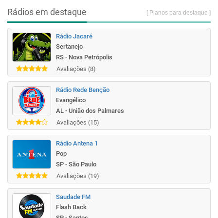
Rádios em destaque
[ Planos para destaque ]
Rádio Jacaré
Sertanejo
RS - Nova Petrópolis
Avaliações (8)
Rádio Rede Benção
Evangélico
AL - União dos Palmares
Avaliações (15)
Rádio Antena 1
Pop
SP - São Paulo
Avaliações (19)
Saudade FM
Flash Back
SP - Santos