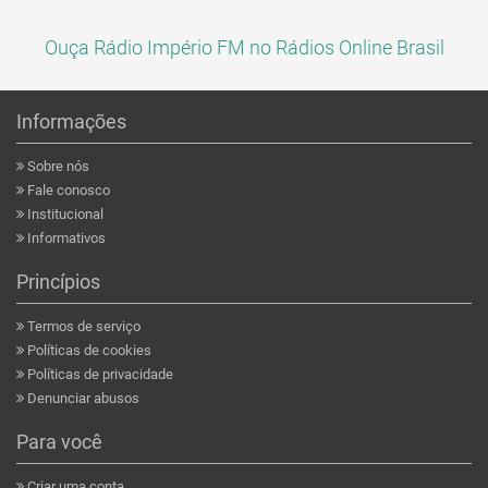
Ouça Rádio Império FM no Rádios Online Brasil
Informações
Sobre nós
Fale conosco
Institucional
Informativos
Princípios
Termos de serviço
Políticas de cookies
Políticas de privacidade
Denunciar abusos
Para você
Criar uma conta