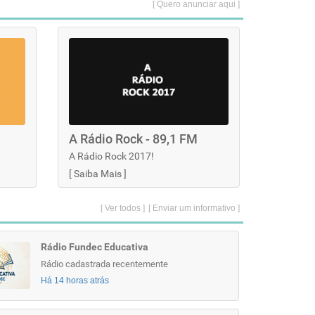
[ Quero anunciar aqui ]
A Rádio Rock - 89,1 FM
A Rádio Rock 2017!
[
Saiba Mais
]
[ Ver todos ]
[ Enviar um informativo ]
Rádio Fundec Educativa
Rádio cadastrada recentemente
Há 14 horas atrás