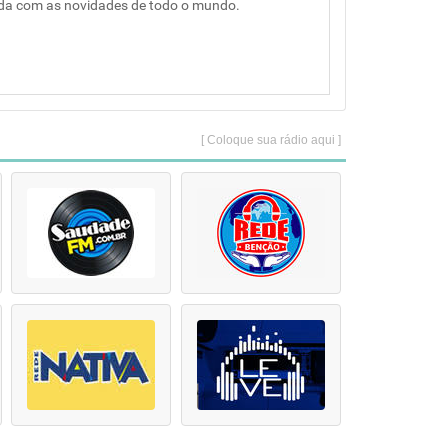
da com as novidades de todo o mundo.
[ Coloque sua rádio aqui ]