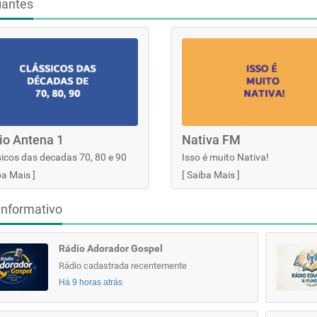
iantes
io Antena 1
Nativa FM
icos das decadas 70, 80 e 90
Isso é muito Nativa!
ba Mais
]
[
Saiba Mais
]
informativo
Rádio Adorador Gospel
Rádio cadastrada recentemente
Há 9 horas atrás