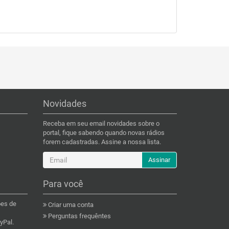
Novidades
Receba em seu email novidades sobre o
portal, fique sabendo quando novas rádios
forem cadastradas. Assine a nossa lista.
Assinar
Para você
ões de
Criar uma conta
Perguntas frequêntes
yPal.