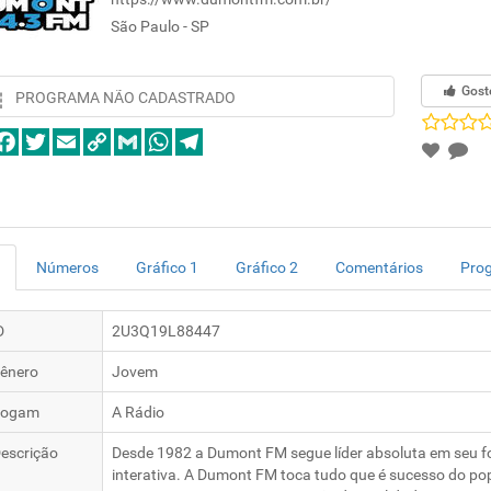
São Paulo - SP
Gost
PROGRAMA NÃO CADASTRADO
Números
Gráfico 1
Gráfico 2
Comentários
Pro
D
2U3Q19L88447
ênero
Jovem
logam
A Rádio
escrição
Desde 1982 a Dumont FM segue líder absoluta em seu f
interativa. A Dumont FM toca tudo que é sucesso do pop