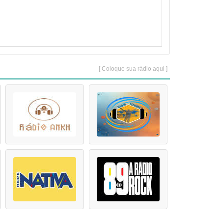
[ Coloque sua rádio aqui ]