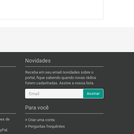
Novidades
Receba em seu email novidades sobre o
portal, fique sabendo quando novas rádios
forem cadastradas. Assine a nossa lista.
Assinar
Para você
ões de
Criar uma conta
Perguntas frequêntes
yPal.