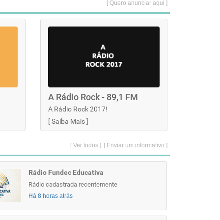
[ Quero anunciar aqui ]
A Rádio Rock - 89,1 FM
A Rádio Rock 2017!
[
Saiba Mais
]
[ Ver todos ]
[ Enviar um informativo ]
Rádio Fundec Educativa
Rádio cadastrada recentemente
Há 8 horas atrás