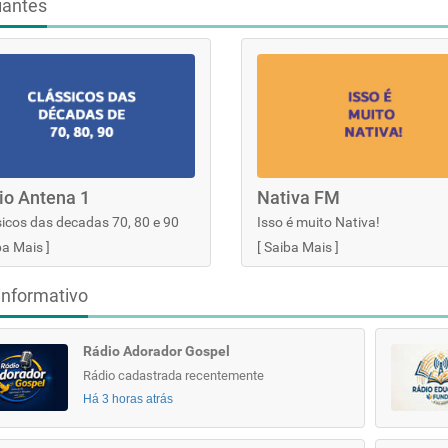
iantes
io Antena 1
Nativa FM
icos das decadas 70, 80 e 90
Isso é muito Nativa!
ba Mais
]
[
Saiba Mais
]
informativo
Rádio Adorador Gospel
Rádio cadastrada recentemente
Há 3 horas atrás