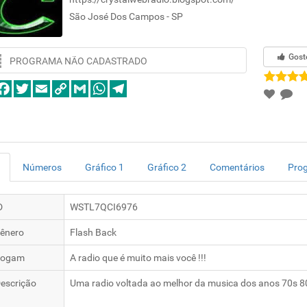
São José Dos Campos - SP
Gost
PROGRAMA NÃO CADASTRADO
Números
Gráfico 1
Gráfico 2
Comentários
Pro
D
WSTL7QCI6976
ênero
Flash Back
logam
A radio que é muito mais você !!!
escrição
Uma radio voltada ao melhor da musica dos anos 70s 8