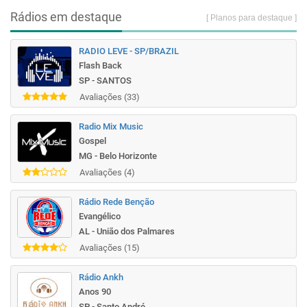
Rádios em destaque
[ Planos para destaque ]
RADIO LEVE - SP/BRAZIL
Flash Back
SP - SANTOS
Avaliações (33)
Radio Mix Music
Gospel
MG - Belo Horizonte
Avaliações (4)
Rádio Rede Benção
Evangélico
AL - União dos Palmares
Avaliações (15)
Rádio Ankh
Anos 90
SP - Santo André