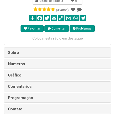
Gostei da rádio
3
0
(3 votos)
Favoritar
Comentar
Problemas
Colocar esta rádio em destaque
Sobre
Números
Gráfico
Comentários
Programação
Contato