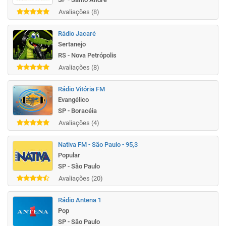
Avaliações (8)
Rádio Jacaré
Sertanejo
RS - Nova Petrópolis
Avaliações (8)
Rádio Vitória FM
Evangélico
SP - Boracéia
Avaliações (4)
Nativa FM - São Paulo - 95,3
Popular
SP - São Paulo
Avaliações (20)
Rádio Antena 1
Pop
SP - São Paulo