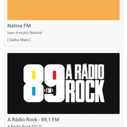
Nativa FM
Isso é muito Nativa!
[
Saiba Mais
]
A Rádio Rock - 89,1 FM
A Rádio Rock 2017!