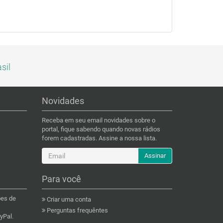
sil
Novidades
Receba em seu email novidades sobre o
portal, fique sabendo quando novas rádios
forem cadastradas. Assine a nossa lista.
Assinar
Para você
ões de
Criar uma conta
Perguntas frequêntes
yPal.