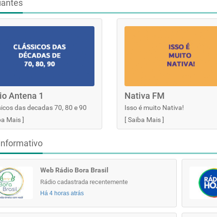
iantes
io Antena 1
Nativa FM
icos das decadas 70, 80 e 90
Isso é muito Nativa!
ba Mais
]
[
Saiba Mais
]
informativo
Web Rádio Bora Brasil
Rádio cadastrada recentemente
Há 4 horas atrás