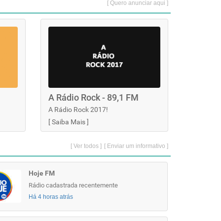
[ Quero anunciar aqui ]
A Rádio Rock - 89,1 FM
A Rádio Rock 2017!
[
Saiba Mais
]
[ Ver todos ]
[ Enviar um informativo ]
Hoje FM
Rádio cadastrada recentemente
Há 4 horas atrás