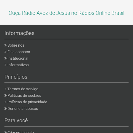
Ouça Rádio Avoz de Jesus no Rádios Online Brasil
Informações
Sobre nós
Fale conosco
Institucional
Informativos
Princípios
Termos de serviço
Políticas de cookies
Políticas de privacidade
Denunciar abusos
Para você
Criar uma conta