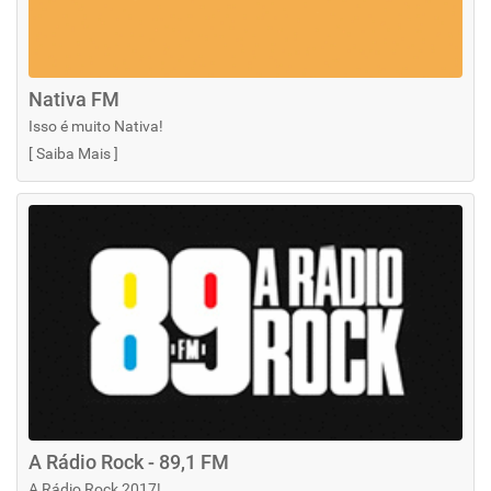
Nativa FM
Isso é muito Nativa!
[
Saiba Mais
]
A Rádio Rock - 89,1 FM
A Rádio Rock 2017!