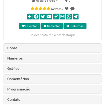
Gostei da rádio
4
0
(4 votos)
Favoritar
Comentar
Problemas
Colocar esta rádio em destaque
Sobre
Números
Gráfico
Comentários
Programação
Contato