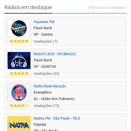
Rádios em destaque
[ Planos para destaque ]
Saudade FM
Flash Back
SP - Santos
Avaliações (7)
RADIO LEVE - SP/BRAZIL
Flash Back
SP - SANTOS
Avaliações (33)
Rádio Rede Benção
Evangélico
AL - União dos Palmares
Avaliações (15)
Nativa FM - São Paulo - 95,3
Popular
SP - São Paulo