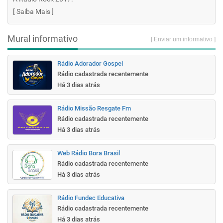
[
Saiba Mais
]
Mural informativo
[ Enviar um informativo ]
Rádio Adorador Gospel
Rádio cadastrada recentemente
Há 3 dias atrás
Rádio Missão Resgate Fm
Rádio cadastrada recentemente
Há 3 dias atrás
Web Rádio Bora Brasil
Rádio cadastrada recentemente
Há 3 dias atrás
Rádio Fundec Educativa
Rádio cadastrada recentemente
Há 3 dias atrás