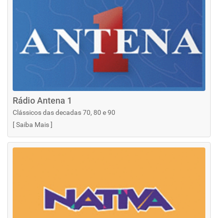
Rádio Antena 1
Clássicos das decadas 70, 80 e 90
[
Saiba Mais
]