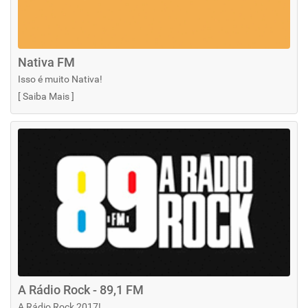
Nativa FM
Isso é muito Nativa!
[
Saiba Mais
]
A Rádio Rock - 89,1 FM
A Rádio Rock 2017!