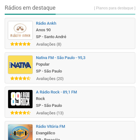
Rádios em destaque
[ Planos para destaque ]
Rádio Ankh
Anos 90
SP - Santo André
Avaliações (8)
Nativa FM - São Paulo - 95,3
Popular
SP - São Paulo
Avaliações (20)
A Rádio Rock - 89,1 FM
Rock
SP - São Paulo
Avaliações (13)
Rádio Vitória FM
Evangélico
SP - Boracéia