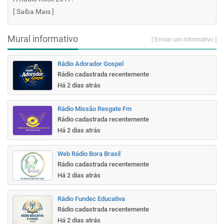
[
Saiba Mais
]
Mural informativo
[ Enviar um informativo ]
Rádio Adorador Gospel
Rádio cadastrada recentemente
Há 2 dias atrás
Rádio Missão Resgate Fm
Rádio cadastrada recentemente
Há 2 dias atrás
Web Rádio Bora Brasil
Rádio cadastrada recentemente
Há 2 dias atrás
Rádio Fundec Educativa
Rádio cadastrada recentemente
Há 2 dias atrás