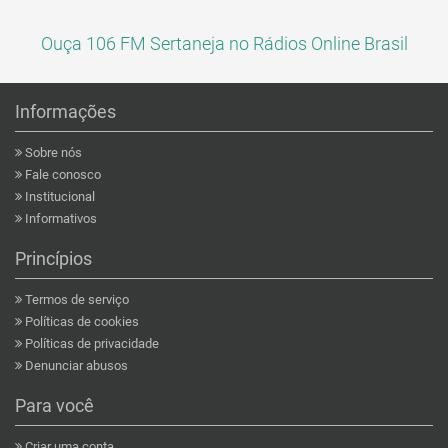
Ouça 106 FM Sertaneja no Rádios Online Brasil
Informações
Sobre nós
Fale conosco
Institucional
Informativos
Princípios
Termos de serviço
Políticas de cookies
Políticas de privacidade
Denunciar abusos
Para você
Criar uma conta