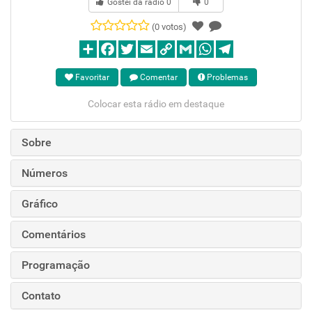
Gostei da rádio
0
0
(0 votos)
Favoritar
Comentar
Problemas
Colocar esta rádio em destaque
Sobre
Números
Gráfico
Comentários
Programação
Contato