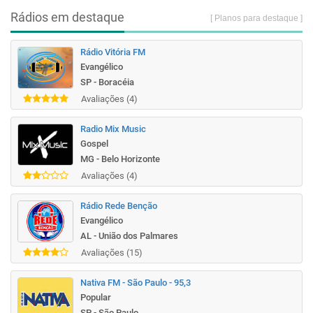
Rádios em destaque
[ Planos para destaque ]
Rádio Vitória FM
Evangélico
SP - Boracéia
Avaliações (4)
Radio Mix Music
Gospel
MG - Belo Horizonte
Avaliações (4)
Rádio Rede Benção
Evangélico
AL - União dos Palmares
Avaliações (15)
Nativa FM - São Paulo - 95,3
Popular
SP - São Paulo