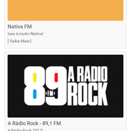
Nativa FM
Isso é muito Nativa!
[
Saiba Mais
]
A Rádio Rock - 89,1 FM
A Rádio Rock 2017!