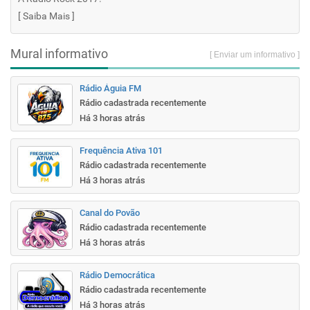
[
Saiba Mais
]
Mural informativo
[ Enviar um informativo ]
Rádio Águia FM
Rádio cadastrada recentemente
Há 3 horas atrás
Frequência Ativa 101
Rádio cadastrada recentemente
Há 3 horas atrás
Canal do Povão
Rádio cadastrada recentemente
Há 3 horas atrás
Rádio Democrática
Rádio cadastrada recentemente
Há 3 horas atrás