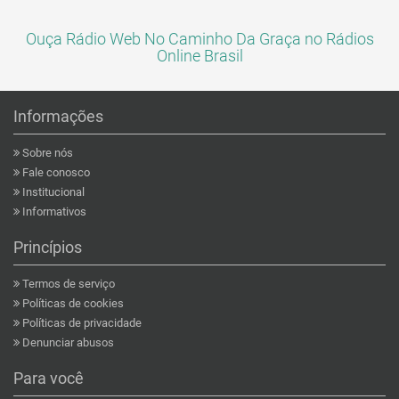
Ouça Rádio Web No Caminho Da Graça no Rádios
Online Brasil
Informações
Sobre nós
Fale conosco
Institucional
Informativos
Princípios
Termos de serviço
Políticas de cookies
Políticas de privacidade
Denunciar abusos
Para você