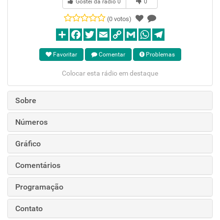
Gostei da rádio
0
0
(0 votos)
Favoritar
Comentar
Problemas
Colocar esta rádio em destaque
Sobre
Números
Gráfico
Comentários
Programação
Contato