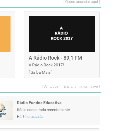
[ Quero anunciar aqui ]
A Rádio Rock - 89,1 FM
A Rádio Rock 2017!
[
Saiba Mais
]
[ Ver todos ]
[ Enviar um informativo ]
Rádio Fundec Educativa
Rádio cadastrada recentemente
Há 7 horas atrás