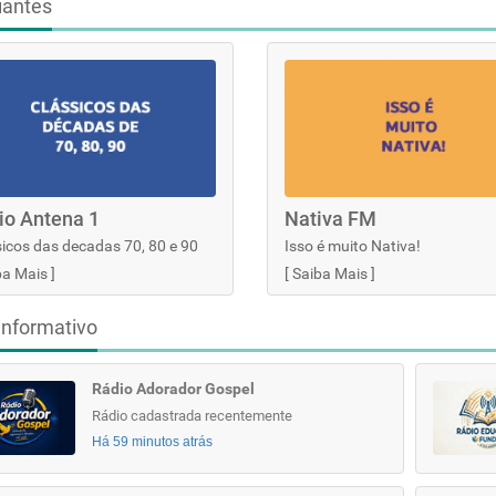
iantes
io Antena 1
Nativa FM
icos das decadas 70, 80 e 90
Isso é muito Nativa!
ba Mais
]
[
Saiba Mais
]
informativo
Rádio Adorador Gospel
Rádio cadastrada recentemente
Há 59 minutos atrás