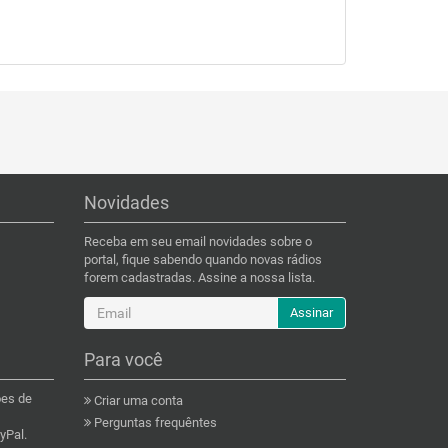
Novidades
Receba em seu email novidades sobre o
portal, fique sabendo quando novas rádios
forem cadastradas. Assine a nossa lista.
Assinar
Para você
ões de
Criar uma conta
Perguntas frequêntes
yPal.