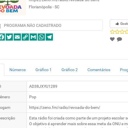
Florianópolis - SC
Gost
PROGRAMA NÃO CADASTRADO
Números
Gráfico 1
Gráfico 2
Comentários
Pro
D
AD38JXYU1289
ênero
Pop
logam
https://zeno.fm/radio/revoada-do-bem/
escrição
Esta rádio foi criada como parte de um projeto escolar s
O objetivo é aprender mais sobre essa meta da ONU e m