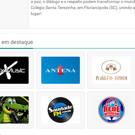
a paz, o diálogo e o respeito podem transformar o mund
Colégio Santa Terezinha, em Florianópolis (SC), unind
lugar!
s em destaque