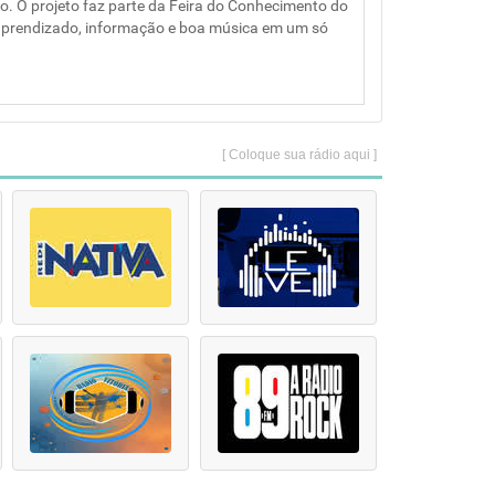
o. O projeto faz parte da Feira do Conhecimento do
o aprendizado, informação e boa música em um só
[ Coloque sua rádio aqui ]