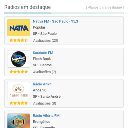
Rádios em destaque
[ Planos para destaque ]
Nativa FM - São Paulo - 95,3
Popular
SP - São Paulo
Avaliações (20)
Saudade FM
Flash Back
SP - Santos
Avaliações (7)
Rádio Ankh
Anos 90
SP - Santo André
Avaliações (8)
Rádio Vitória FM
Evangélico
SP - Boracéia