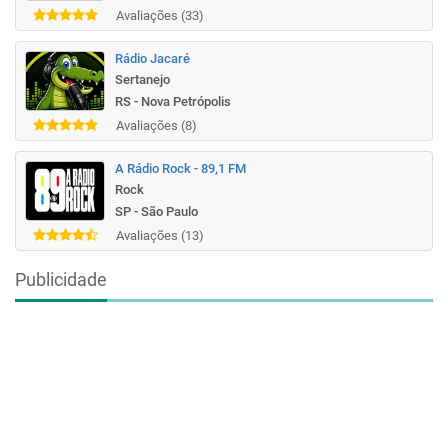
Avaliações (33)
Rádio Jacaré
Sertanejo
RS - Nova Petrópolis
Avaliações (8)
A Rádio Rock - 89,1 FM
Rock
SP - São Paulo
Avaliações (13)
Publicidade