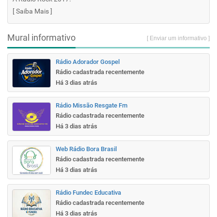
[
Saiba Mais
]
Mural informativo
[ Enviar um informativo ]
Rádio Adorador Gospel
Rádio cadastrada recentemente
Há 3 dias atrás
Rádio Missão Resgate Fm
Rádio cadastrada recentemente
Há 3 dias atrás
Web Rádio Bora Brasil
Rádio cadastrada recentemente
Há 3 dias atrás
Rádio Fundec Educativa
Rádio cadastrada recentemente
Há 3 dias atrás