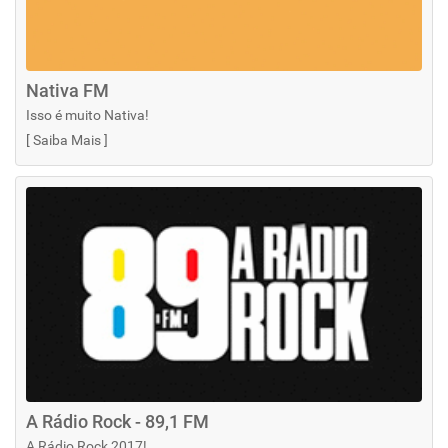
Nativa FM
Isso é muito Nativa!
[
Saiba Mais
]
A Rádio Rock - 89,1 FM
A Rádio Rock 2017!