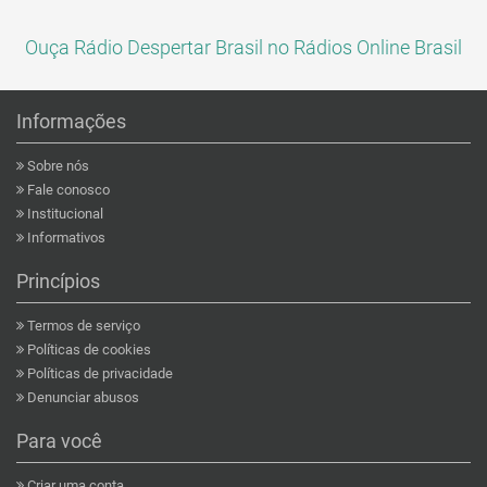
Ouça Rádio Despertar Brasil no Rádios Online Brasil
Informações
Sobre nós
Fale conosco
Institucional
Informativos
Princípios
Termos de serviço
Políticas de cookies
Políticas de privacidade
Denunciar abusos
Para você
Criar uma conta