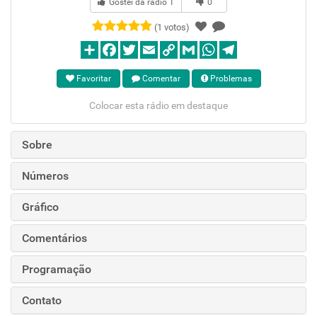
Gostei da rádio
1
0
(1 votos)
Favoritar
Comentar
Problemas
Colocar esta rádio em destaque
Sobre
Números
Gráfico
Comentários
Programação
Contato