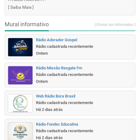
[
Saiba Mais
]
Mural informativo
[ Enviar um informativo ]
Rádio Adorador Gospel
Rádio cadastrada recentemente
Ontem
Rádio Missão Resgate Fm
Rádio cadastrada recentemente
Ontem
Web Rádio Bora Brasil
Rádio cadastrada recentemente
Há 2 dias atrás
Rádio Fundec Educativa
Rádio cadastrada recentemente
Há 2 dias atrás