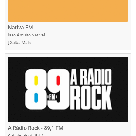
Nativa FM
Isso é muito Nativa!
[
Saiba Mais
]
A Rádio Rock - 89,1 FM
A Rádio Rock 2017!