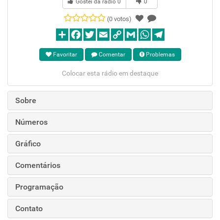
Gostei da rádio
0
0
(0 votos)
Favoritar
Comentar
Problemas
Colocar esta rádio em destaque
Sobre
Números
Gráfico
Comentários
Programação
Contato