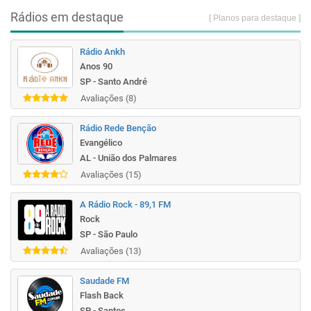
Rádios em destaque
[ Planos para destaque ]
Rádio Ankh
Anos 90
SP - Santo André
Avaliações (8)
Rádio Rede Benção
Evangélico
AL - União dos Palmares
Avaliações (15)
A Rádio Rock - 89,1 FM
Rock
SP - São Paulo
Avaliações (13)
Saudade FM
Flash Back
SP - Santos