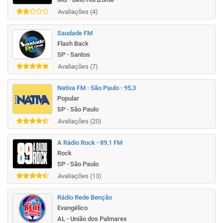
Avaliações (4)
Saudade FM
Flash Back
SP - Santos
Avaliações (7)
Nativa FM - São Paulo - 95,3
Popular
SP - São Paulo
Avaliações (20)
A Rádio Rock - 89,1 FM
Rock
SP - São Paulo
Avaliações (13)
Rádio Rede Benção
Evangélico
AL - União dos Palmares