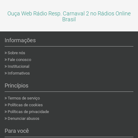
Ouça Web Rádio Resp. Carnaval 2 no Rádios Online
Brasil
Informações
Sobre nós
Fale conosco
Institucional
Informativos
Princípios
Termos de serviço
Políticas de cookies
Políticas de privacidade
Denunciar abusos
Para você