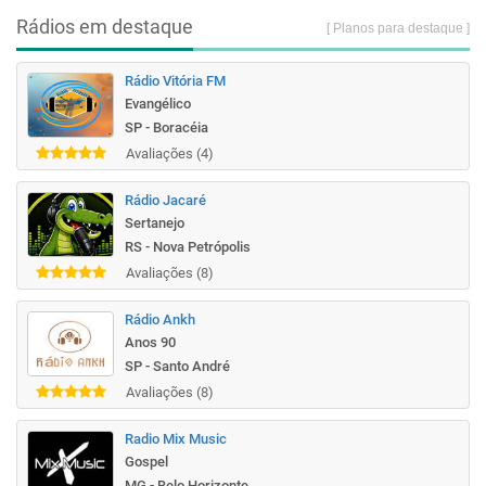
Rádios em destaque
[ Planos para destaque ]
Rádio Vitória FM
Evangélico
SP - Boracéia
Avaliações (4)
Rádio Jacaré
Sertanejo
RS - Nova Petrópolis
Avaliações (8)
Rádio Ankh
Anos 90
SP - Santo André
Avaliações (8)
Radio Mix Music
Gospel
MG - Belo Horizonte