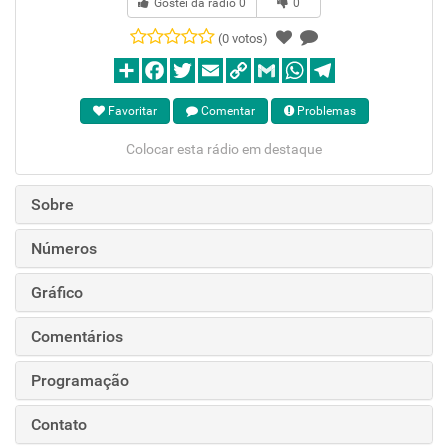
Gostei da rádio
0
0
(0 votos)
Favoritar
Comentar
Problemas
Colocar esta rádio em destaque
Sobre
Números
Gráfico
Comentários
Programação
Contato