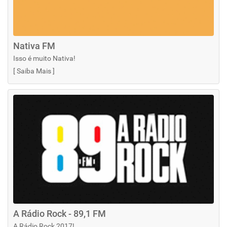
Nativa FM
Isso é muito Nativa!
[
Saiba Mais
]
A Rádio Rock - 89,1 FM
A Rádio Rock 2017!