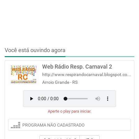
Você está ouvindo agora
Web Rádio Resp. Carnaval 2
http://www.respirandocarnaval.blogspot.com.br/p/web-radio-respirando-carnaval.ht
Arroio Grande - RS
Aperte o play para iniciar.
PROGRAMA NÃO CADASTRADO