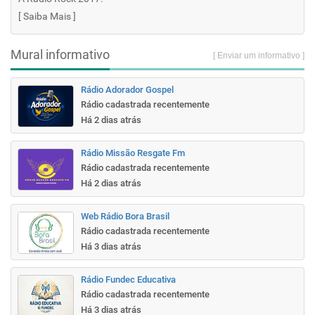
[
Saiba Mais
]
Mural informativo
[ Enviar um informativo ]
Rádio Adorador Gospel
Rádio cadastrada recentemente
Há 2 dias atrás
Rádio Missão Resgate Fm
Rádio cadastrada recentemente
Há 2 dias atrás
Web Rádio Bora Brasil
Rádio cadastrada recentemente
Há 3 dias atrás
Rádio Fundec Educativa
Rádio cadastrada recentemente
Há 3 dias atrás