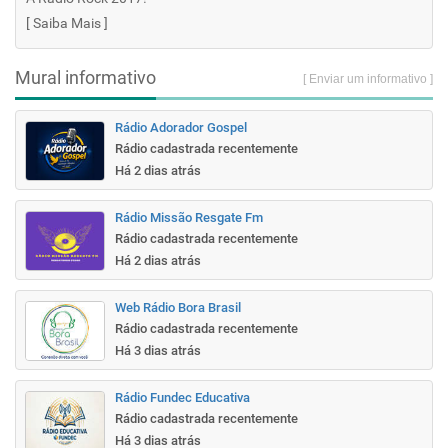
[
Saiba Mais
]
Mural informativo
[ Enviar um informativo ]
Rádio Adorador Gospel
Rádio cadastrada recentemente
Há 2 dias atrás
Rádio Missão Resgate Fm
Rádio cadastrada recentemente
Há 2 dias atrás
Web Rádio Bora Brasil
Rádio cadastrada recentemente
Há 3 dias atrás
Rádio Fundec Educativa
Rádio cadastrada recentemente
Há 3 dias atrás