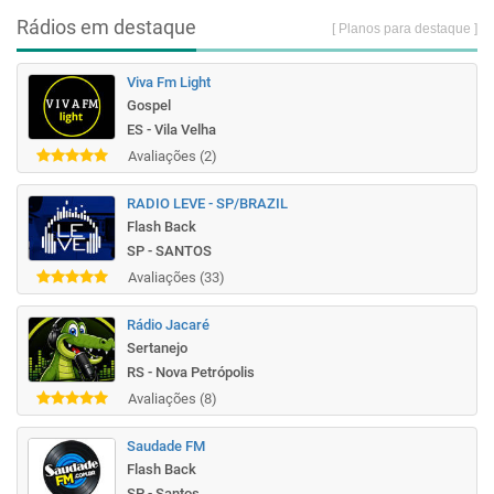
Rádios em destaque
[ Planos para destaque ]
Viva Fm Light
Gospel
ES - Vila Velha
Avaliações (2)
RADIO LEVE - SP/BRAZIL
Flash Back
SP - SANTOS
Avaliações (33)
Rádio Jacaré
Sertanejo
RS - Nova Petrópolis
Avaliações (8)
Saudade FM
Flash Back
SP - Santos