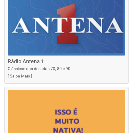
Rádio Antena 1
Clássicos das decadas 70, 80 e 90
[
Saiba Mais
]