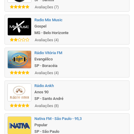
Avaliações (7)
Radio Mix Music
Gospel
MG - Belo Horizonte
Avaliações (4)
Rádio Vitória FM
Evangélico
SP - Boracéia
Avaliações (4)
Rádio Ankh
Anos 90
SP - Santo André
Avaliações (8)
Nativa FM - São Paulo - 95,3
Popular
SP - São Paulo