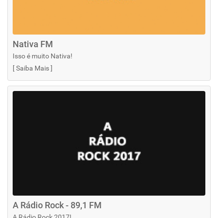
Nativa FM
Isso é muito Nativa!
[
Saiba Mais
]
A Rádio Rock - 89,1 FM
A Rádio Rock 2017!