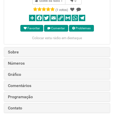
Gostei da rádio
1
0
(1 votos)
Favoritar
Comentar
Problemas
Colocar esta rádio em destaque
Sobre
Números
Gráfico
Comentários
Programação
Contato