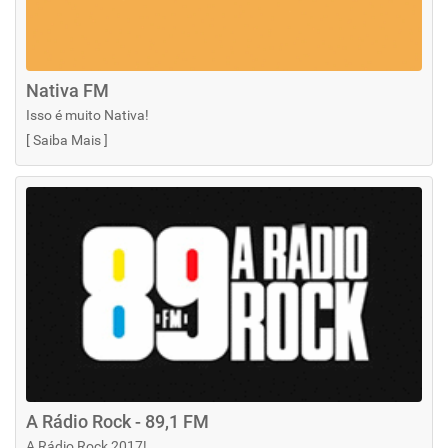
Nativa FM
Isso é muito Nativa!
[
Saiba Mais
]
A Rádio Rock - 89,1 FM
A Rádio Rock 2017!