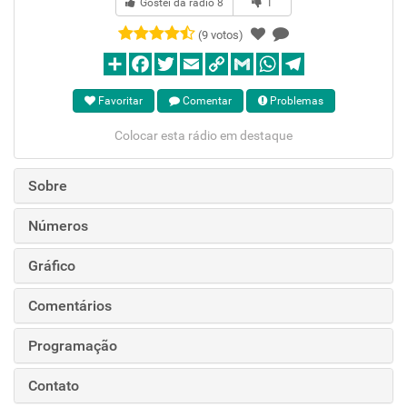
Gostei da rádio
8
1
(9 votos)
Favoritar
Comentar
Problemas
Colocar esta rádio em destaque
Sobre
Números
Gráfico
Comentários
Programação
Contato