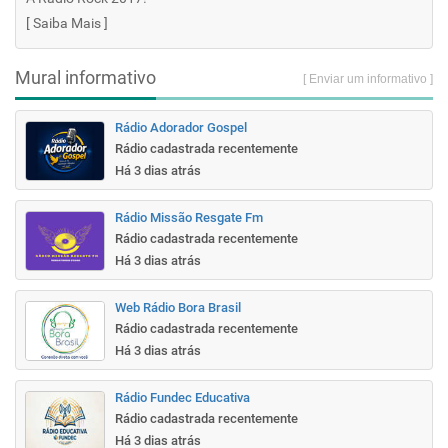
[
Saiba Mais
]
Mural informativo
[ Enviar um informativo ]
Rádio Adorador Gospel
Rádio cadastrada recentemente
Há 3 dias atrás
Rádio Missão Resgate Fm
Rádio cadastrada recentemente
Há 3 dias atrás
Web Rádio Bora Brasil
Rádio cadastrada recentemente
Há 3 dias atrás
Rádio Fundec Educativa
Rádio cadastrada recentemente
Há 3 dias atrás