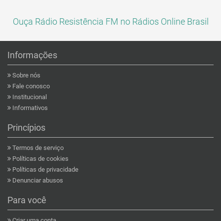
Ouça Rádio Resistência FM no Rádios Online Brasil
Informações
Sobre nós
Fale conosco
Institucional
Informativos
Princípios
Termos de serviço
Políticas de cookies
Políticas de privacidade
Denunciar abusos
Para você
Criar uma conta