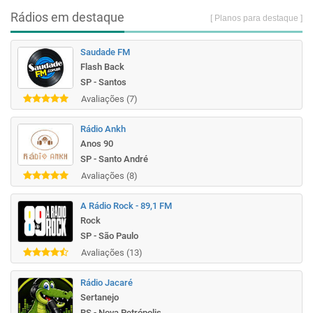
Rádios em destaque
[ Planos para destaque ]
Saudade FM
Flash Back
SP - Santos
Avaliações (7)
Rádio Ankh
Anos 90
SP - Santo André
Avaliações (8)
A Rádio Rock - 89,1 FM
Rock
SP - São Paulo
Avaliações (13)
Rádio Jacaré
Sertanejo
RS - Nova Petrópolis