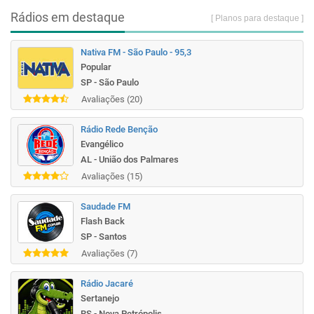
Rádios em destaque
[ Planos para destaque ]
Nativa FM - São Paulo - 95,3
Popular
SP - São Paulo
Avaliações (20)
Rádio Rede Benção
Evangélico
AL - União dos Palmares
Avaliações (15)
Saudade FM
Flash Back
SP - Santos
Avaliações (7)
Rádio Jacaré
Sertanejo
RS - Nova Petrópolis