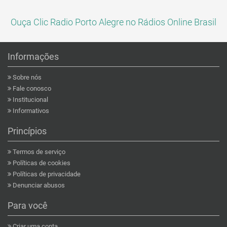
Ouça Clic Radio Porto Alegre no Rádios Online Brasil
Informações
Sobre nós
Fale conosco
Institucional
Informativos
Princípios
Termos de serviço
Políticas de cookies
Políticas de privacidade
Denunciar abusos
Para você
Criar uma conta