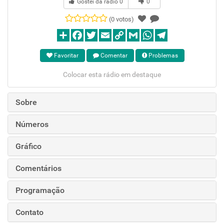
Gostei da rádio
0
0
(0 votos)
Favoritar
Comentar
Problemas
Colocar esta rádio em destaque
Sobre
Números
Gráfico
Comentários
Programação
Contato