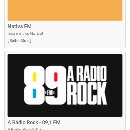
Nativa FM
Isso é muito Nativa!
[
Saiba Mais
]
A Rádio Rock - 89,1 FM
A Rádio Rock 2017!