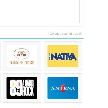
[ Coloque sua rádio aqui ]