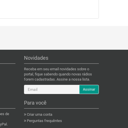
Novidades
Receba em seu email novidades sobre o
portal, fique sabendo quando novas rádios
forem cadastradas. Assine a nossa lista.
Assinar
Para você
ões de
Criar uma conta
Perguntas frequêntes
yPal.