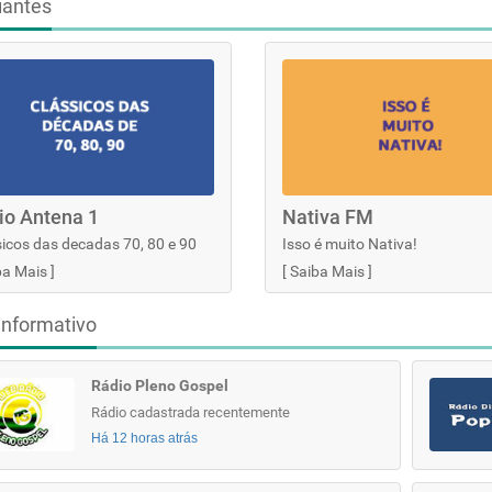
iantes
io Antena 1
Nativa FM
icos das decadas 70, 80 e 90
Isso é muito Nativa!
ba Mais
]
[
Saiba Mais
]
informativo
Rádio Pleno Gospel
Rádio cadastrada recentemente
Há 12 horas atrás