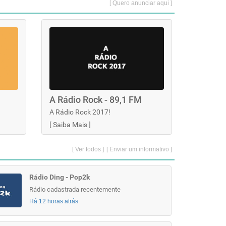
[ Quero anunciar aqui ]
A Rádio Rock - 89,1 FM
A Rádio Rock 2017!
[
Saiba Mais
]
[ Ver todos ]
[ Enviar um informativo ]
Rádio Ding - Pop2k
Rádio cadastrada recentemente
Há 12 horas atrás