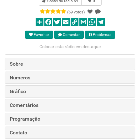
Gostei da rádio
69
0
(69 votos)
Favoritar
Comentar
Problemas
Colocar esta rádio em destaque
Sobre
Números
Gráfico
Comentários
Programação
Contato