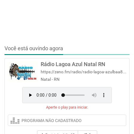
Você está ouvindo agora
Rádio Lagoa Azul Natal RN
https://zeno.fm/radio/radio-lagoa-azulbaa8wxdbwg0uv/
Natal - RN
Aperte o play para iniciar.
PROGRAMA NÃO CADASTRADO