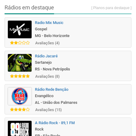
Rádios em destaque
[ Planos para destaque ]
Radio Mix Music
Gospel
MG - Belo Horizonte
Avaliações (4)
Rádio Jacaré
Sertanejo
RS - Nova Petrópolis
Avaliações (8)
Rádio Rede Benção
Evangélico
AL - União dos Palmares
Avaliações (15)
A Rádio Rock - 89,1 FM
Rock
SP - São Paulo