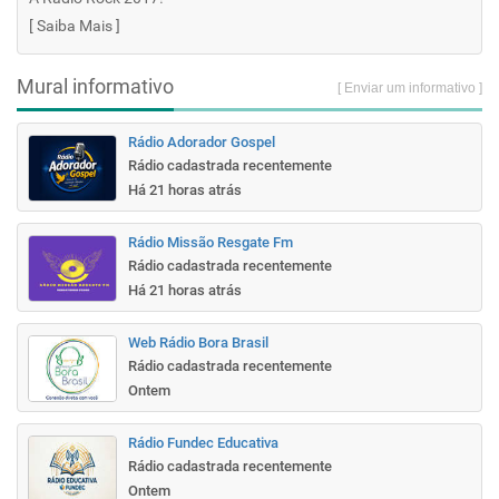
[
Saiba Mais
]
Mural informativo
[ Enviar um informativo ]
Rádio Adorador Gospel
Rádio cadastrada recentemente
Há 21 horas atrás
Rádio Missão Resgate Fm
Rádio cadastrada recentemente
Há 21 horas atrás
Web Rádio Bora Brasil
Rádio cadastrada recentemente
Ontem
Rádio Fundec Educativa
Rádio cadastrada recentemente
Ontem