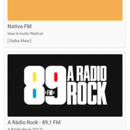
Nativa FM
Isso é muito Nativa!
[
Saiba Mais
]
A Rádio Rock - 89,1 FM
A Rádio Rock 2017!