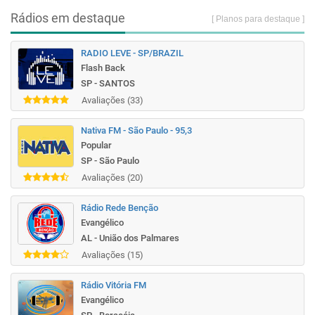
Rádios em destaque
[ Planos para destaque ]
RADIO LEVE - SP/BRAZIL
Flash Back
SP - SANTOS
Avaliações (33)
Nativa FM - São Paulo - 95,3
Popular
SP - São Paulo
Avaliações (20)
Rádio Rede Benção
Evangélico
AL - União dos Palmares
Avaliações (15)
Rádio Vitória FM
Evangélico