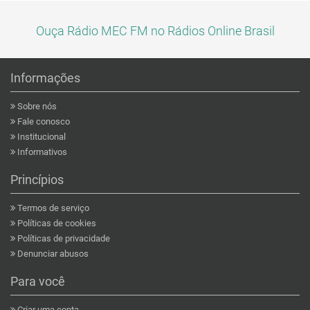
Ouça Rádio MEC FM no Rádios Online Brasil
Informações
Sobre nós
Fale conosco
Institucional
Informativos
Princípios
Termos de serviço
Políticas de cookies
Políticas de privacidade
Denunciar abusos
Para você
Criar uma conta