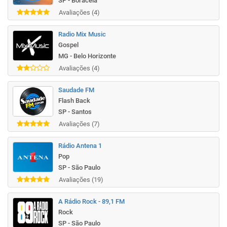
SP - Boracéia
Avaliações (4)
Radio Mix Music
Gospel
MG - Belo Horizonte
Avaliações (4)
Saudade FM
Flash Back
SP - Santos
Avaliações (7)
Rádio Antena 1
Pop
SP - São Paulo
Avaliações (19)
A Rádio Rock - 89,1 FM
Rock
SP - São Paulo