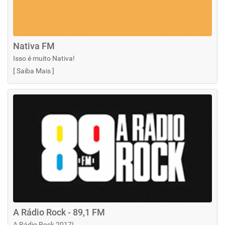
Nativa FM
Isso é muito Nativa!
[
Saiba Mais
]
A Rádio Rock - 89,1 FM
A Rádio Rock 2017!