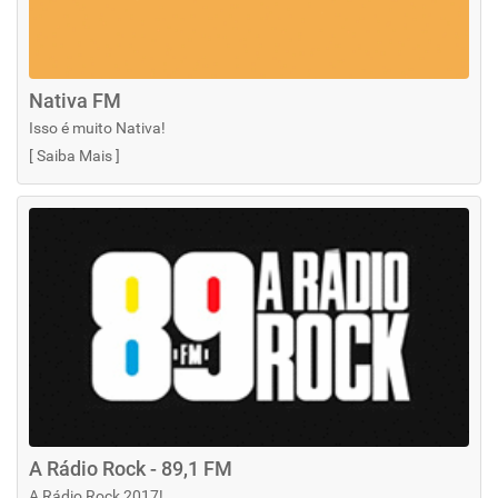
Nativa FM
Isso é muito Nativa!
[
Saiba Mais
]
A Rádio Rock - 89,1 FM
A Rádio Rock 2017!