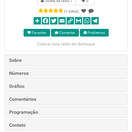
Gostei da rádio
1
0
(1 votos)
Favoritar
Comentar
Problemas
Colocar esta rádio em destaque
Sobre
Números
Gráfico
Comentários
Programação
Contato