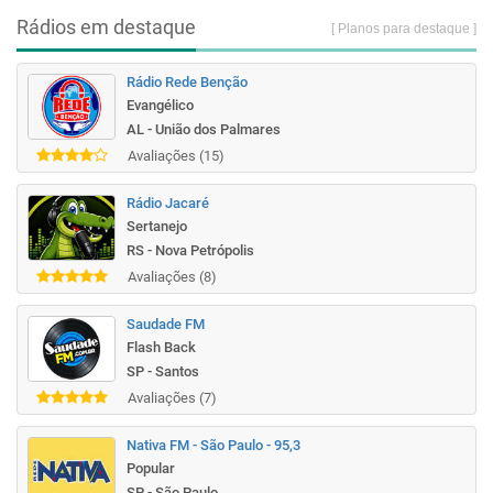
Rádios em destaque
[ Planos para destaque ]
Rádio Rede Benção
Evangélico
AL - União dos Palmares
Avaliações (15)
Rádio Jacaré
Sertanejo
RS - Nova Petrópolis
Avaliações (8)
Saudade FM
Flash Back
SP - Santos
Avaliações (7)
Nativa FM - São Paulo - 95,3
Popular
SP - São Paulo