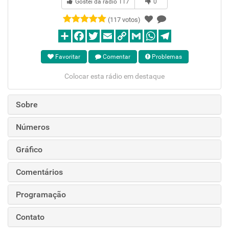
Gostei da rádio
117
0
(117 votos)
Favoritar
Comentar
Problemas
Colocar esta rádio em destaque
Sobre
Números
Gráfico
Comentários
Programação
Contato