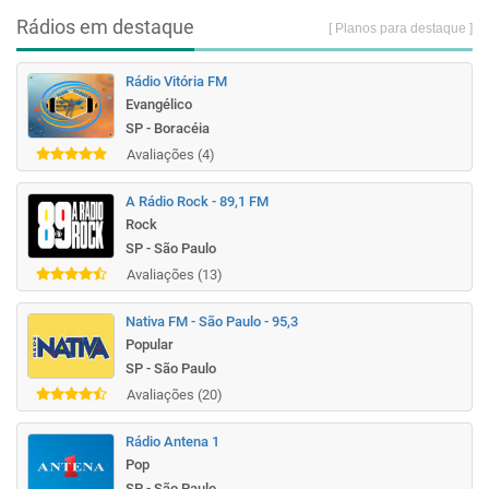
Rádios em destaque
[ Planos para destaque ]
Rádio Vitória FM
Evangélico
SP - Boracéia
Avaliações (4)
A Rádio Rock - 89,1 FM
Rock
SP - São Paulo
Avaliações (13)
Nativa FM - São Paulo - 95,3
Popular
SP - São Paulo
Avaliações (20)
Rádio Antena 1
Pop
SP - São Paulo