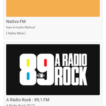
Nativa FM
Isso é muito Nativa!
[
Saiba Mais
]
A Rádio Rock - 89,1 FM
A Rádio Rock 2017!