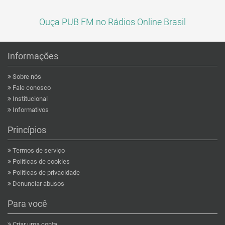
Ouça PUB FM no Rádios Online Brasil
Informações
Sobre nós
Fale conosco
Institucional
Informativos
Princípios
Termos de serviço
Políticas de cookies
Políticas de privacidade
Denunciar abusos
Para você
Criar uma conta