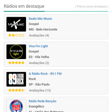
Rádios em destaque
[ Planos para destaque ]
Radio Mix Music
Gospel
MG - Belo Horizonte
Avaliações (4)
Viva Fm Light
Gospel
ES - Vila Velha
Avaliações (2)
A Rádio Rock - 89,1 FM
Rock
SP - São Paulo
Avaliações (13)
Rádio Rede Benção
Evangélico
AL - União dos Palmares