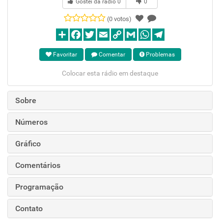
Gostei da rádio
0
0
(0 votos)
Favoritar
Comentar
Problemas
Colocar esta rádio em destaque
Sobre
Números
Gráfico
Comentários
Programação
Contato