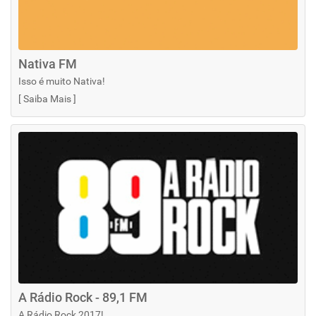
Nativa FM
Isso é muito Nativa!
[
Saiba Mais
]
A Rádio Rock - 89,1 FM
A Rádio Rock 2017!