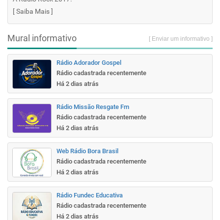
[
Saiba Mais
]
Mural informativo
[ Enviar um informativo ]
Rádio Adorador Gospel
Rádio cadastrada recentemente
Há 2 dias atrás
Rádio Missão Resgate Fm
Rádio cadastrada recentemente
Há 2 dias atrás
Web Rádio Bora Brasil
Rádio cadastrada recentemente
Há 2 dias atrás
Rádio Fundec Educativa
Rádio cadastrada recentemente
Há 2 dias atrás