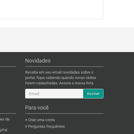
Novidades
Receba em seu email novidades sobre o
portal, fique sabendo quando novas rádios
forem cadastradas. Assine a nossa lista.
Assinar
Para você
ões de
Criar uma conta
Perguntas frequêntes
yPal.