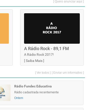
[ Quero anunciar aqui ]
A Rádio Rock - 89,1 FM
A Rádio Rock 2017!
[
Saiba Mais
]
[ Ver todos ]
[ Enviar um informativo ]
Rádio Fundec Educativa
Rádio cadastrada recentemente
Ontem