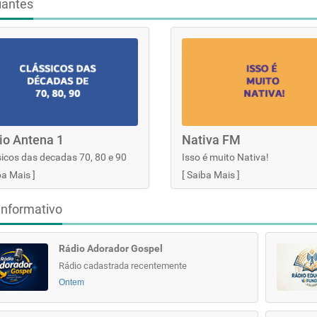
iantes
io Antena 1
Nativa FM
icos das decadas 70, 80 e 90
Isso é muito Nativa!
ba Mais
]
[
Saiba Mais
]
informativo
Rádio Adorador Gospel
Rádio cadastrada recentemente
Ontem