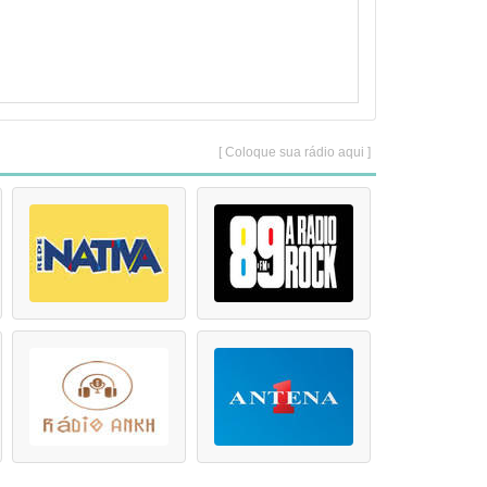
[ Coloque sua rádio aqui ]