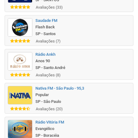
Avaliações (33)
Saudade FM
Flash Back
SP - Santos
Avaliações (7)
Rádio Ankh
Anos 90
SP - Santo André
Avaliações (8)
Nativa FM - São Paulo - 95,3
Popular
SP - São Paulo
Avaliações (20)
Rádio Vitória FM
Evangélico
SP - Boracéia