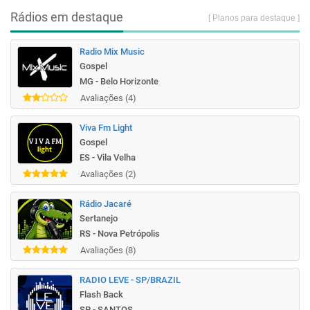
Rádios em destaque
[ Planos para destaque ]
Radio Mix Music
Gospel
MG - Belo Horizonte
Avaliações (4)
Viva Fm Light
Gospel
ES - Vila Velha
Avaliações (2)
Rádio Jacaré
Sertanejo
RS - Nova Petrópolis
Avaliações (8)
RADIO LEVE - SP/BRAZIL
Flash Back
SP - SANTOS