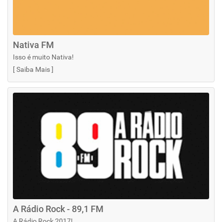
Nativa FM
Isso é muito Nativa!
[
Saiba Mais
]
A Rádio Rock - 89,1 FM
A Rádio Rock 2017!