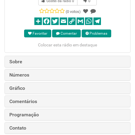
Gostei da rádio
0
0
(0 votos)
Favoritar
Comentar
Problemas
Colocar esta rádio em destaque
Sobre
Números
Gráfico
Comentários
Programação
Contato