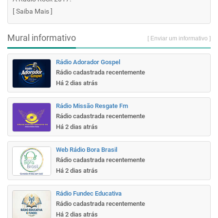
[
Saiba Mais
]
Mural informativo
[ Enviar um informativo ]
Rádio Adorador Gospel
Rádio cadastrada recentemente
Há 2 dias atrás
Rádio Missão Resgate Fm
Rádio cadastrada recentemente
Há 2 dias atrás
Web Rádio Bora Brasil
Rádio cadastrada recentemente
Há 2 dias atrás
Rádio Fundec Educativa
Rádio cadastrada recentemente
Há 2 dias atrás