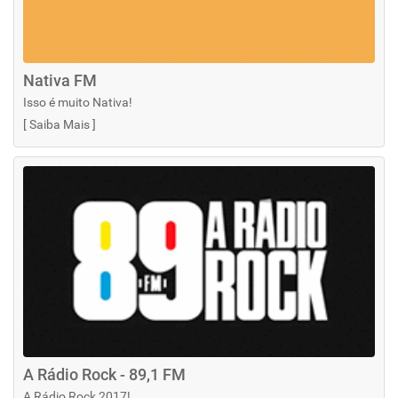
Nativa FM
Isso é muito Nativa!
[
Saiba Mais
]
A Rádio Rock - 89,1 FM
A Rádio Rock 2017!