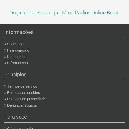
Ouça Rádio Sertaneja FM no Rádios Online Brasil
Informações
Sobre nós
Fale conosco
Institucional
Informativos
Princípios
Termos de serviço
Políticas de cookies
Políticas de privacidade
Denunciar abusos
Para você
Criar uma conta