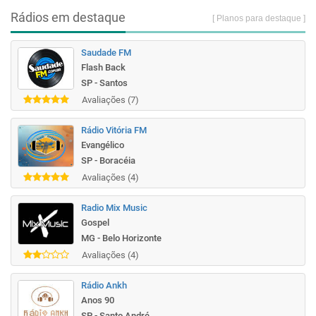
Rádios em destaque
[ Planos para destaque ]
Saudade FM
Flash Back
SP - Santos
Avaliações (7)
Rádio Vitória FM
Evangélico
SP - Boracéia
Avaliações (4)
Radio Mix Music
Gospel
MG - Belo Horizonte
Avaliações (4)
Rádio Ankh
Anos 90
SP - Santo André