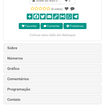
Gostei da rádio
0
0
(0 votos)
Favoritar
Comentar
Problemas
Colocar esta rádio em destaque
Sobre
Números
Gráfico
Comentários
Programação
Contato