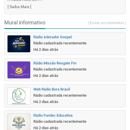
[
Saiba Mais
]
Mural informativo
[ Enviar um informativo ]
Rádio Adorador Gospel
Rádio cadastrada recentemente
Há 2 dias atrás
Rádio Missão Resgate Fm
Rádio cadastrada recentemente
Há 2 dias atrás
Web Rádio Bora Brasil
Rádio cadastrada recentemente
Há 2 dias atrás
Rádio Fundec Educativa
Rádio cadastrada recentemente
Há 2 dias atrás