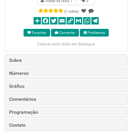
Gostei da rádio
1
0
(1 votos)
Favoritar
Comentar
Problemas
Colocar esta rádio em destaque
Sobre
Números
Gráfico
Comentários
Programação
Contato