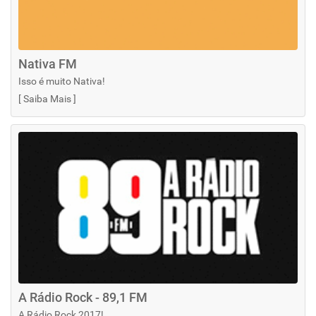
Nativa FM
Isso é muito Nativa!
[
Saiba Mais
]
A Rádio Rock - 89,1 FM
A Rádio Rock 2017!