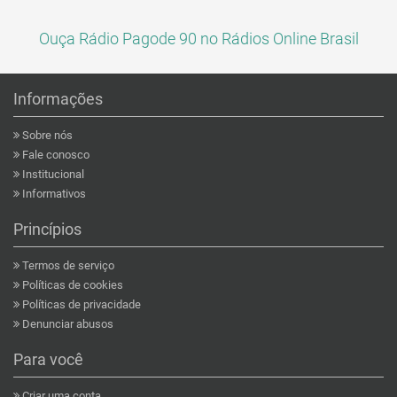
Ouça Rádio Pagode 90 no Rádios Online Brasil
Informações
Sobre nós
Fale conosco
Institucional
Informativos
Princípios
Termos de serviço
Políticas de cookies
Políticas de privacidade
Denunciar abusos
Para você
Criar uma conta