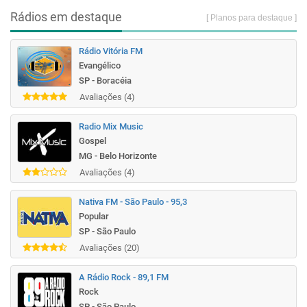
Rádios em destaque
[ Planos para destaque ]
Rádio Vitória FM
Evangélico
SP - Boracéia
Avaliações (4)
Radio Mix Music
Gospel
MG - Belo Horizonte
Avaliações (4)
Nativa FM - São Paulo - 95,3
Popular
SP - São Paulo
Avaliações (20)
A Rádio Rock - 89,1 FM
Rock
SP - São Paulo