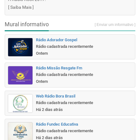
[
Saiba Mais
]
Mural informativo
[ Enviar um informativo ]
Rádio Adorador Gospel
Rádio cadastrada recentemente
Ontem
Rádio Missão Resgate Fm
Rádio cadastrada recentemente
Ontem
Web Rádio Bora Brasil
Rádio cadastrada recentemente
Há 2 dias atrás
Rádio Fundec Educativa
Rádio cadastrada recentemente
Há 2 dias atrás